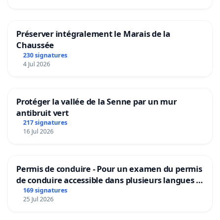
Préserver intégralement le Marais de la
Chaussée
230 signatures
4 Jul 2026
Protéger la vallée de la Senne par un mur
antibruit vert
217 signatures
16 Jul 2026
Permis de conduire - Pour un examen du permis
de conduire accessible dans plusieurs langues à
Bruxelles
169 signatures
25 Jul 2026