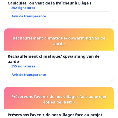
Canicules : on veut de la fraîcheur à Liège !
252 signatures
Avis de transparence
Réchauffement climatique/ opwarming van de
aarde
Réchauffement climatique/ opwarming van de
aarde
555 signatures
Avis de transparence
Préservons l'avenir de nos villages face au projet
éolien de la N90
Préservons l'avenir de nos villages face au projet