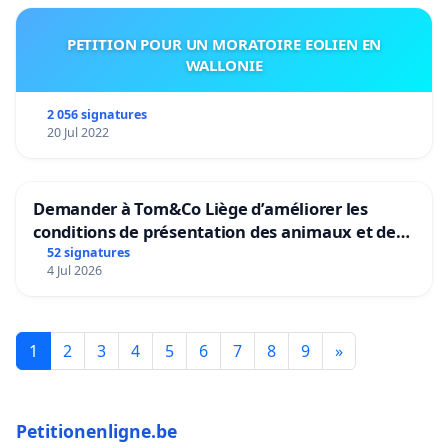
PETITION POUR UN MORATOIRE EOLIEN EN
WALLONIE
2 056 signatures
20 Jul 2022
Demander à Tom&Co Liège d’améliorer les
conditions de présentation des animaux et de
mettre fin à la vente d’animaux en magasin
52 signatures
4 Jul 2026
1
2
3
4
5
6
7
8
9
»
Petitionenligne.be