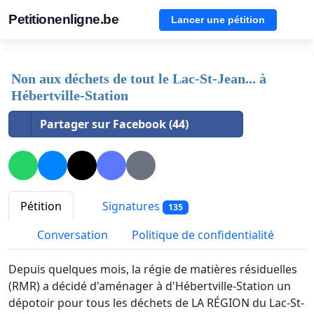
Petitionenligne.be
Lancer une pétition
Non aux déchets de tout le Lac-St-Jean... à
Hébertville-Station
Partager sur Facebook (44)
Pétition
Signatures
135
Conversation
Politique de confidentialité
Depuis quelques mois, la régie de matières résiduelles
(RMR) a décidé d'aménager à d'Hébertville-Station un
dépotoir pour tous les déchets de LA RÉGION du Lac-St-