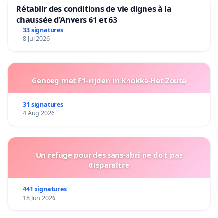
Rétablir des conditions de vie dignes à la
chaussée d'Anvers 61 et 63
33 signatures
8 Jul 2026
Genoeg met F1-rijden in Knokke-Het Zoute
31 signatures
4 Aug 2026
Un refuge pour des sans-abri ne doit pas
disparaître
441 signatures
18 Jun 2026