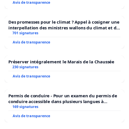
Avis de transparence
Des promesses pour le climat ? Appel à cosigner une
interpellation des ministres wallons du climat et de
l’environnement.
701 signatures
Avis de transparence
Préserver intégralement le Marais de la Chaussée
230 signatures
Avis de transparence
Permis de conduire - Pour un examen du permis de
conduire accessible dans plusieurs langues à
Bruxelles
169 signatures
Avis de transparence