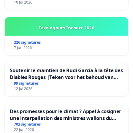
10 Jul 2026
Taxe égouts Incourt 2026
226 signatures
7 Jun 2026
Soutenir le maintien de Rudi Garcia à la tête des
Diables Rouges |Teken voor het behoud van
Rudi Garcia als bondscoach
99 signatures
12 Jul 2026
Des promesses pour le climat ? Appel à cosigner
une interpellation des ministres wallons du
climat et de l’environnement.
702 signatures
22 Jun 2026