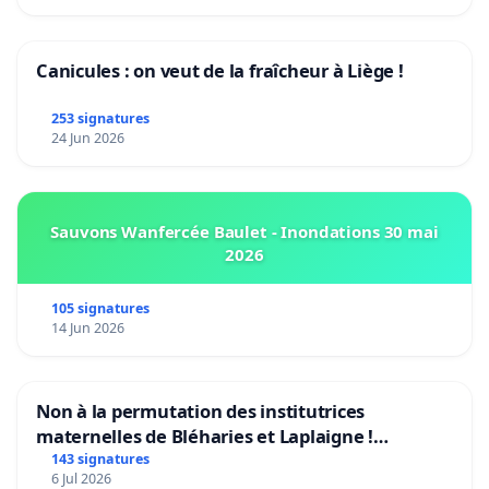
Canicules : on veut de la fraîcheur à Liège !
253 signatures
24 Jun 2026
Sauvons Wanfercée Baulet - Inondations 30 mai
2026
105 signatures
14 Jun 2026
Non à la permutation des institutrices
maternelles de Bléharies et Laplaigne !
Préservons la stabilité de nos enfants.
143 signatures
6 Jul 2026