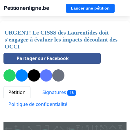
Petitionenligne.be
Lancer une pétition
URGENT! Le CISSS des Laurentides doit
s'engager à évaluer les impacts découlant des
OCCI
Partager sur Facebook
Pétition
Signatures
18
Politique de confidentialité