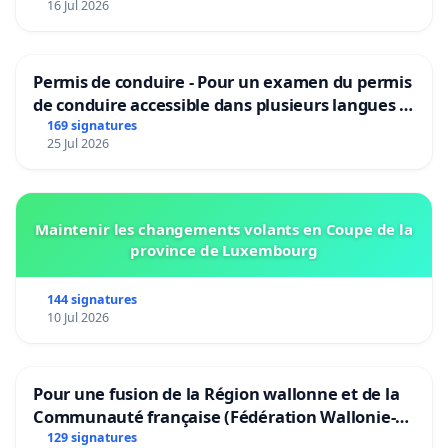
16 Jul 2026
Permis de conduire - Pour un examen du permis
de conduire accessible dans plusieurs langues à
Bruxelles
169 signatures
25 Jul 2026
Maintenir les changements volants en Coupe de la
province de Luxembourg
144 signatures
10 Jul 2026
Pour une fusion de la Région wallonne et de la
Communauté française (Fédération Wallonie-
Bruxelles)
129 signatures