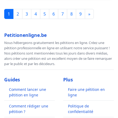
1
2
3
4
5
6
7
8
9
»
Petitionenligne.be
Nous hébergeons gratuitement les pétitions en ligne. Créez une
pétition professionnelle en ligne en utilisant notre service puissant !
Nos pétitions sont mentionnées tous les jours dans divers médias,
alors créer une pétition est un excellent moyen de se faire remarquer
par le public et par les décideurs.
Guides
Plus
Comment lancer une
Faire une pétition en
pétition en ligne
ligne
Comment rédiger une
Politique de
pétition ?
confidentialité