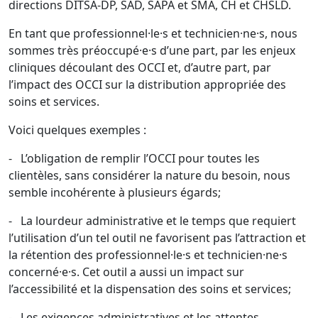
directions DITSA-DP, SAD, SAPA et SMA, CH et CHSLD.
En tant que professionnel·le·s et technicien·ne·s, nous
sommes très préoccupé·e·s d’une part, par les enjeux
cliniques découlant des OCCI et, d’autre part, par
l’impact des OCCI sur la distribution appropriée des
soins et services.
Voici quelques exemples :
- L’obligation de remplir l’OCCI pour toutes les
clientèles, sans considérer la nature du besoin, nous
semble incohérente à plusieurs égards;
- La lourdeur administrative et le temps que requiert
l’utilisation d’un tel outil ne favorisent pas l’attraction et
la rétention des professionnel·le·s et technicien·ne·s
concerné·e·s. Cet outil a aussi un impact sur
l’accessibilité et la dispensation des soins et services;
- Les exigences administratives et les attentes