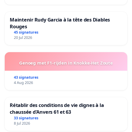
Maintenir Rudy Garcia à la tête des Diables
Rouges
45 signatures
20 Jul 2026
Genoeg met F1-rijden in Knokke-Het Zoute
43 signatures
4 Aug 2026
Rétablir des conditions de vie dignes à la
chaussée d'Anvers 61 et 63
33 signatures
8 Jul 2026