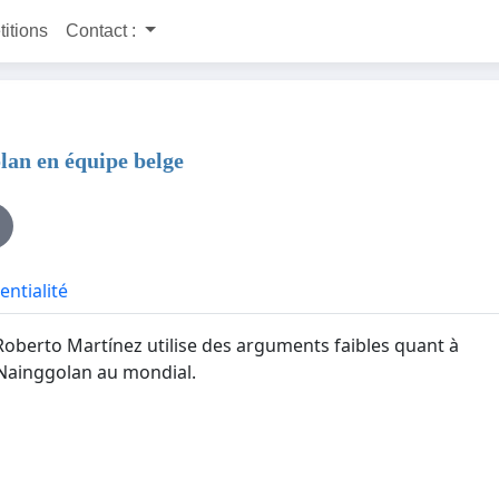
titions
Contact :
lan en équipe belge
entialité
Roberto Martínez utilise des arguments faibles quant à
e Nainggolan au mondial.