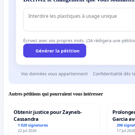
Écrivez avec vos propres mots. L’IA rédigera une pétiti
Générer la pétition
Vos données vous appartiennent
Confidentialité dès l
Autres pétitions qui pourraient vous intéresser
Obtenir justice pour Zayneb-
Prolonger
Cassandra
Garcia av
1 020 signatures
296 signa
22 Jul 2026
17 Jul 202