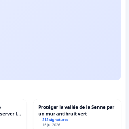
e
Protéger la vallée de la Senne par
server le
un mur antibruit vert
212 signatures
16 Jul 2026