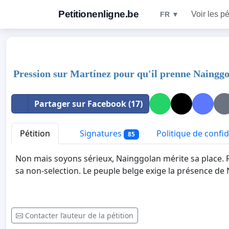
Petitionenligne.be
Voir les pé
FR ▼
Pression sur Martínez pour qu'il prenne Nainggo
Partager sur Facebook (17)
Pétition
Signatures
Politique de confid
85
Non mais soyons sérieux, Nainggolan mérite sa place. 
sa non-selection. Le peuple belge exige la présence d
Contacter l’auteur de la pétition