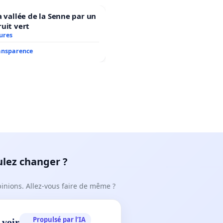
a vallée de la Senne par un
uit vert
ures
ransparence
ulez changer ?
pinions. Allez-vous faire de même ?
Propulsé par l’IA
 voir