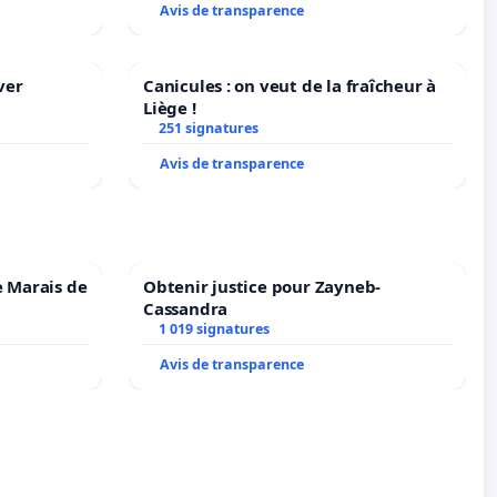
Avis de transparence
ver
Canicules : on veut de la fraîcheur à
Liège !
251 signatures
Avis de transparence
e Marais de
Obtenir justice pour Zayneb-
Cassandra
1 019 signatures
Avis de transparence