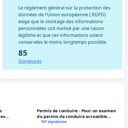
Le règlement général sur la protection des
données de l'Union européenne ( RGPD)
exige que le stockage des informations
personnelles soit motivé par une raison
légitime et que ces informations soient
conservées le moins longtemps possible.
85
Signatures
s
Permis de conduire - Pour un examen
les
du permis de conduire accessible
dans plusieurs langues à Bruxelles
167 signatures