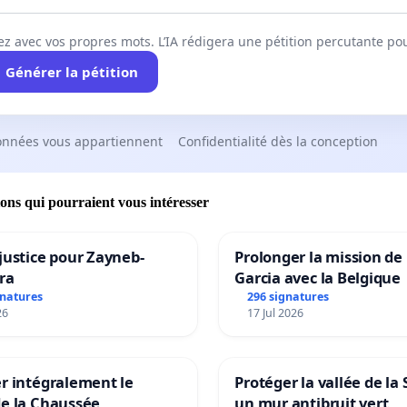
ez avec vos propres mots. L’IA rédigera une pétition percutante po
Générer la pétition
onnées vous appartiennent
Confidentialité dès la conception
ions qui pourraient vous intéresser
justice pour Zayneb-
Prolonger la mission de
ra
Garcia avec la Belgique
gnatures
296 signatures
26
17 Jul 2026
r intégralement le
Protéger la vallée de la
de la Chaussée
un mur antibruit vert