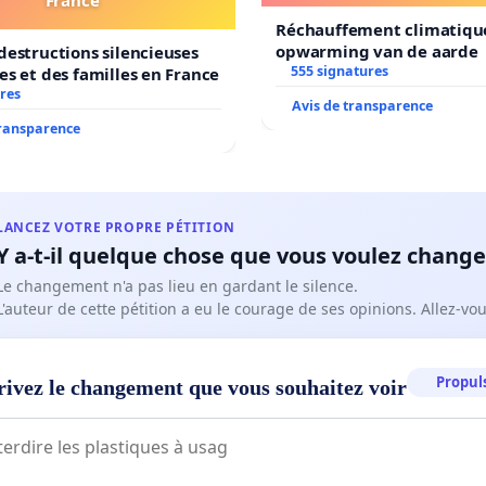
Réchauffement climatiqu
opwarming van de aarde
destructions silencieuses
555 signatures
es et des familles en France
res
Avis de transparence
transparence
LANCEZ VOTRE PROPRE PÉTITION
Y a-t-il quelque chose que vous voulez change
Le changement n'a pas lieu en gardant le silence.
L'auteur de cette pétition a eu le courage de ses opinions. Allez-v
Propuls
rivez le changement que vous souhaitez voir