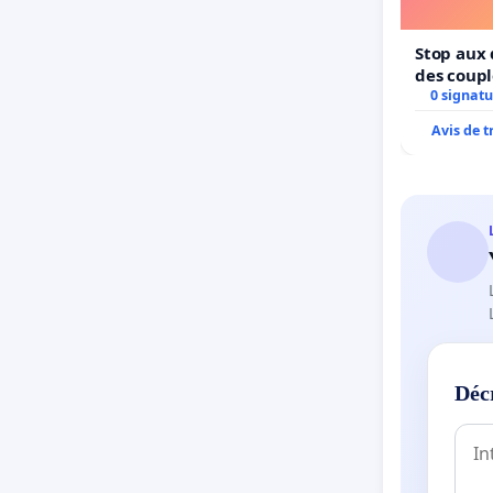
Stop aux 
des coupl
0 signatu
Avis de 
Déc