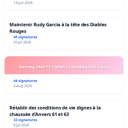
14 Jun 2026
Maintenir Rudy Garcia à la tête des Diables
Rouges
45 signatures
20 Jul 2026
Genoeg met F1-rijden in Knokke-Het Zoute
44 signatures
4 Aug 2026
Rétablir des conditions de vie dignes à la
chaussée d'Anvers 61 et 63
33 signatures
8 Jul 2026