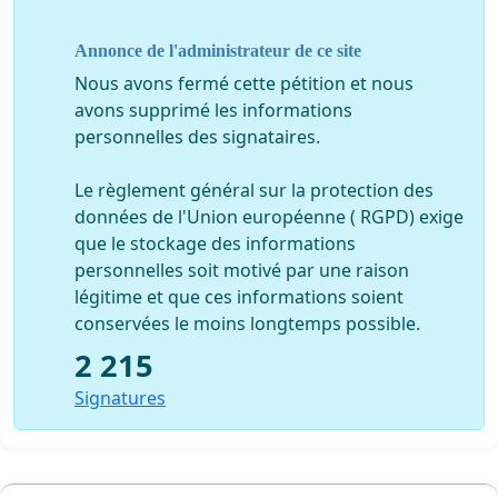
Les signatures seront transmises à toutes les autorités
belges concernées par ce dossier.
Annonce de l'administrateur de ce site
Nous avons fermé cette pétition et nous
avons supprimé les informations
personnelles des signataires.
Le règlement général sur la protection des
données de l'Union européenne ( RGPD) exige
que le stockage des informations
personnelles soit motivé par une raison
légitime et que ces informations soient
conservées le moins longtemps possible.
2 215
Signatures