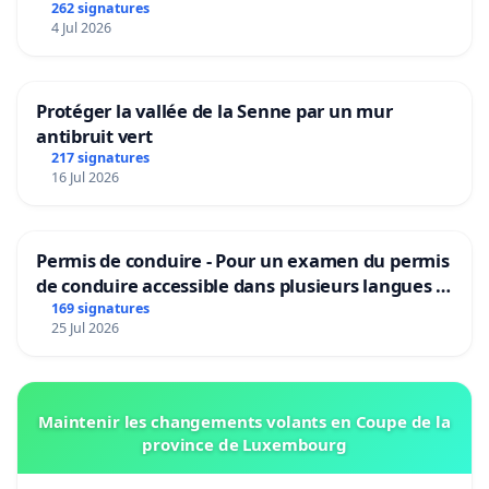
262 signatures
4 Jul 2026
Protéger la vallée de la Senne par un mur
antibruit vert
217 signatures
16 Jul 2026
Permis de conduire - Pour un examen du permis
de conduire accessible dans plusieurs langues à
Bruxelles
169 signatures
25 Jul 2026
Maintenir les changements volants en Coupe de la
province de Luxembourg