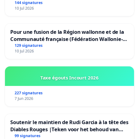
144 signatures
10 Jul 2026
Pour une fusion de la Région wallonne et de la
Communauté française (Fédération Wallonie-
Bruxelles)
129 signatures
10 Jul 2026
Taxe égouts Incourt 2026
227 signatures
7 Jun 2026
Soutenir le maintien de Rudi Garcia à la tête des
Diables Rouges |Teken voor het behoud van
Rudi Garcia als bondscoach
99 signatures