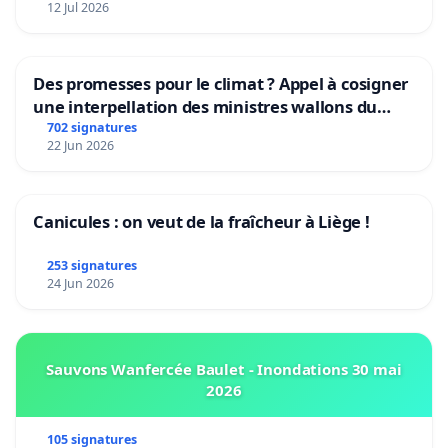
12 Jul 2026
Des promesses pour le climat ? Appel à cosigner
une interpellation des ministres wallons du
climat et de l’environnement.
702 signatures
22 Jun 2026
Canicules : on veut de la fraîcheur à Liège !
253 signatures
24 Jun 2026
Sauvons Wanfercée Baulet - Inondations 30 mai
2026
105 signatures