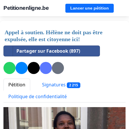
Petitionenligne.be
Lancer une pétition
Appel à soutien. Hélène ne doit pas être
expulsée, elle est citoyenne ici!
Partager sur Facebook (897)
Pétition
Signatures
2 215
Politique de confidentialité