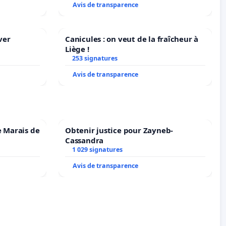
Avis de transparence
ver
Canicules : on veut de la fraîcheur à
Liège !
253 signatures
Avis de transparence
e Marais de
Obtenir justice pour Zayneb-
Cassandra
1 029 signatures
Avis de transparence