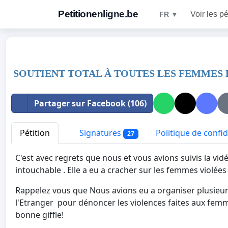
Petitionenligne.be
Voir les pé
FR ▼
SOUTIENT TOTAL À TOUTES LES FEMMES DE
Partager sur Facebook (106)
Pétition
Signatures
Politique de confid
27
C'est avec regrets que nous et vous avions suivis la vi
intouchable . Elle a eu a cracher sur les femmes violées
Rappelez vous que Nous avions eu a organiser plusie
l'Etranger pour dénoncer les violences faites aux femme
bonne giffle!