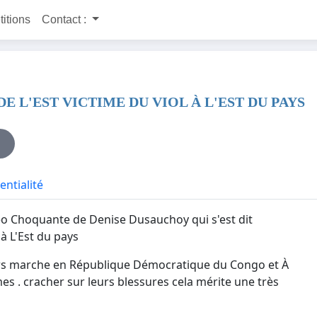
titions
Contact :
 L'EST VICTIME DU VIOL À L'EST DU PAYS
entialité
déo Choquante de Denise Dusauchoy qui s'est dit
 à L'Est du pays
urs marche en République Démocratique du Congo et À
s . cracher sur leurs blessures cela mérite une très