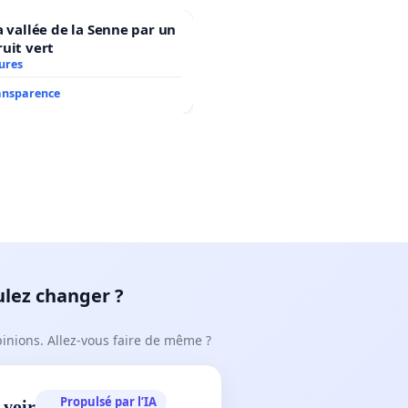
a vallée de la Senne par un
uit vert
ures
ransparence
ulez changer ?
pinions. Allez-vous faire de même ?
Propulsé par l’IA
 voir