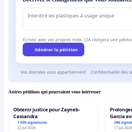
Écrivez avec vos propres mots. L’IA rédigera une pétiti
Générer la pétition
Vos données vous appartiennent
Confidentialité dès l
Autres pétitions qui pourraient vous intéresser
Obtenir justice pour Zayneb-
Prolonger
Cassandra
Garcia av
1 030 signatures
296 signa
22 Jul 2026
17 Jul 202