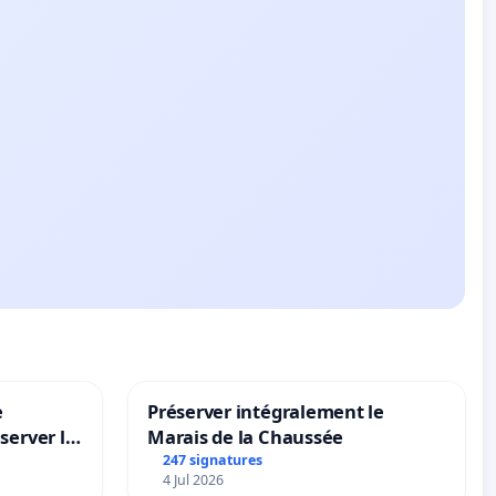
e
Préserver intégralement le
server le
Marais de la Chaussée
247 signatures
4 Jul 2026