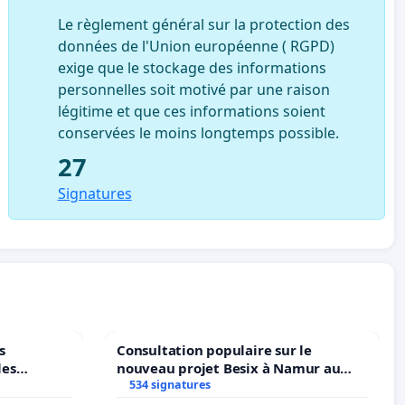
Le règlement général sur la protection des
données de l'Union européenne ( RGPD)
exige que le stockage des informations
personnelles soit motivé par une raison
légitime et que ces informations soient
conservées le moins longtemps possible.
27
Signatures
s
Consultation populaire sur le
les
nouveau projet Besix à Namur au
Parc Léopold ?
534 signatures