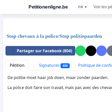
Petitionenligne.be
Voir les pé
FR ▼
Stop chevaux à la police/Stop politiepaarden
Partager sur Facebook (804)
Pétition
Signatures
Politique de confi
406
De politie moet haar job doen, maar zonder paarden.
La police doit faire son travail, mais pas avec des cheva