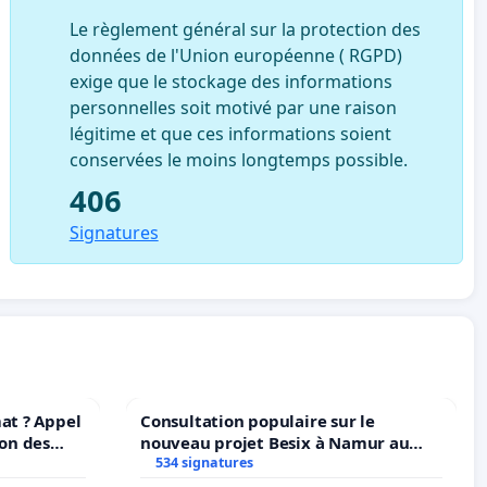
Le règlement général sur la protection des
données de l'Union européenne ( RGPD)
exige que le stockage des informations
personnelles soit motivé par une raison
légitime et que ces informations soient
conservées le moins longtemps possible.
406
Signatures
at ? Appel
Consultation populaire sur le
ion des
nouveau projet Besix à Namur au
t et de
Parc Léopold ?
534 signatures