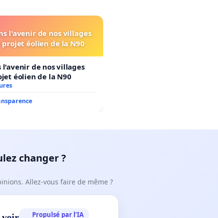
s l'avenir de nos villages
 projet éolien de la N90
 l'avenir de nos villages
ojet éolien de la N90
ures
ransparence
ulez changer ?
pinions. Allez-vous faire de même ?
Propulsé par l’IA
 voir