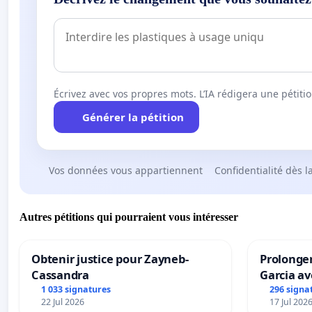
Écrivez avec vos propres mots. L’IA rédigera une pétiti
Générer la pétition
Vos données vous appartiennent
Confidentialité dès l
Autres pétitions qui pourraient vous intéresser
Obtenir justice pour Zayneb-
Prolonger
Cassandra
Garcia av
1 033 signatures
296 signa
22 Jul 2026
17 Jul 202