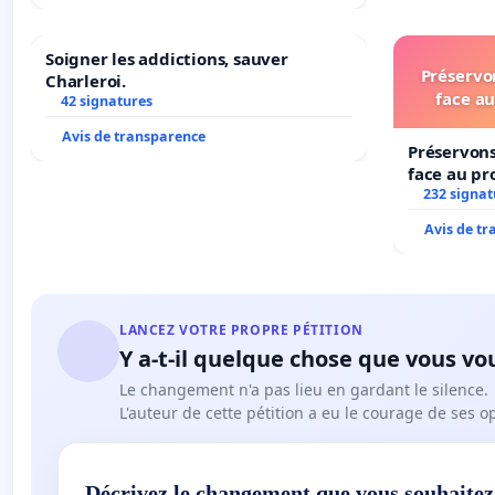
Soigner les addictions, sauver
Préservon
Charleroi.
face au
42 signatures
Avis de transparence
Préservons
face au pr
232 signat
Avis de t
LANCEZ VOTRE PROPRE PÉTITION
Y a-t-il quelque chose que vous vo
Le changement n'a pas lieu en gardant le silence.
L'auteur de cette pétition a eu le courage de ses o
Décrivez le changement que vous souhaitez