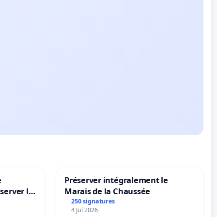
e
Préserver intégralement le
server le
Marais de la Chaussée
250 signatures
4 Jul 2026