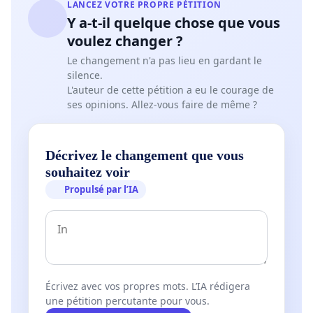
LANCEZ VOTRE PROPRE PÉTITION
Y a-t-il quelque chose que vous
voulez changer ?
Le changement n'a pas lieu en gardant le
silence.
L'auteur de cette pétition a eu le courage de
ses opinions. Allez-vous faire de même ?
Décrivez le changement que vous
souhaitez voir
Propulsé par l’IA
Écrivez avec vos propres mots. L’IA rédigera
une pétition percutante pour vous.