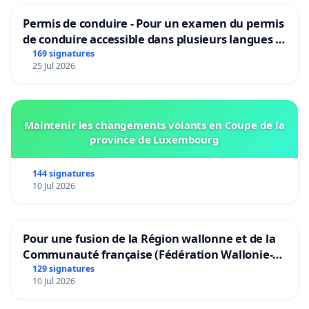
Permis de conduire - Pour un examen du permis
de conduire accessible dans plusieurs langues à
Bruxelles
169 signatures
25 Jul 2026
Maintenir les changements volants en Coupe de la
province de Luxembourg
144 signatures
10 Jul 2026
Pour une fusion de la Région wallonne et de la
Communauté française (Fédération Wallonie-
Bruxelles)
129 signatures
10 Jul 2026