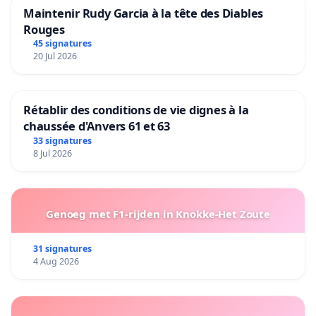
Maintenir Rudy Garcia à la tête des Diables
Rouges
45 signatures
20 Jul 2026
Rétablir des conditions de vie dignes à la
chaussée d'Anvers 61 et 63
33 signatures
8 Jul 2026
Genoeg met F1-rijden in Knokke-Het Zoute
31 signatures
4 Aug 2026