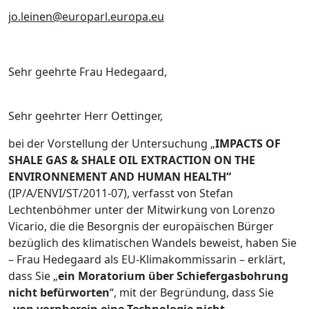
jo
.
leinen
@
europarl
.
europa
.
eu
Sehr geehrte Frau Hedegaard,
Sehr geehrter Herr Oettinger,
bei der Vorstellung der Untersuchung „
IMPACTS OF
SHALE GAS & SHALE OIL EXTRACTION ON THE
ENVIRONNEMENT AND HUMAN HEALTH“
(IP/A/ENVI/ST/2011-07), verfasst von Stefan
Lechtenböhmer unter der Mitwirkung von Lorenzo
Vicario, die die Besorgnis der europäischen Bürger
bezüglich des klimatischen Wandels beweist, haben Sie
– Frau Hedegaard als EU-Klimakommissarin – erklärt,
dass Sie „
ein Moratorium über Schiefergasbohrung
nicht befürworten
“, mit der Begründung, dass Sie