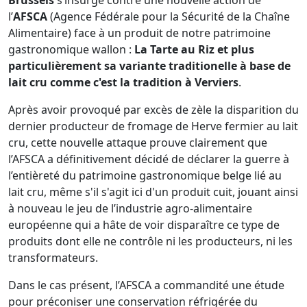
Brussels
s’insurge contre une nouvelle action de
l’
AFSCA
(Agence Fédérale pour la Sécurité de la Chaîne
Alimentaire) face à un produit de notre patrimoine
gastronomique wallon :
La Tarte au Riz et plus
particulièrement sa variante traditionelle à base de
lait cru comme c'est la tradition à Verviers
.
Après avoir provoqué par excès de zèle la disparition du
dernier producteur de fromage de Herve fermier au lait
cru, cette nouvelle attaque prouve clairement que
l’AFSCA a définitivement décidé de déclarer la guerre à
l’entièreté du patrimoine gastronomique belge lié au
lait cru, même s'il s'agit ici d'un produit cuit, jouant ainsi
à nouveau le jeu de l’industrie agro-alimentaire
européenne qui a hâte de voir disparaître ce type de
produits dont elle ne contrôle ni les producteurs, ni les
transformateurs.
Dans le cas présent, l’AFSCA a commandité une étude
pour préconiser une conservation réfrigérée du