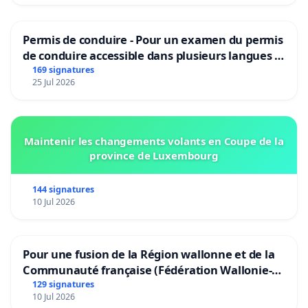
Permis de conduire - Pour un examen du permis
de conduire accessible dans plusieurs langues à
Bruxelles
169 signatures
25 Jul 2026
Maintenir les changements volants en Coupe de la
province de Luxembourg
144 signatures
10 Jul 2026
Pour une fusion de la Région wallonne et de la
Communauté française (Fédération Wallonie-
Bruxelles)
129 signatures
10 Jul 2026