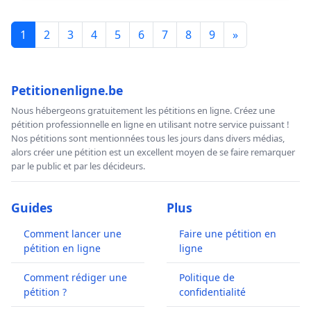
1
2
3
4
5
6
7
8
9
»
Petitionenligne.be
Nous hébergeons gratuitement les pétitions en ligne. Créez une
pétition professionnelle en ligne en utilisant notre service puissant !
Nos pétitions sont mentionnées tous les jours dans divers médias,
alors créer une pétition est un excellent moyen de se faire remarquer
par le public et par les décideurs.
Guides
Plus
Comment lancer une
Faire une pétition en
pétition en ligne
ligne
Comment rédiger une
Politique de
pétition ?
confidentialité