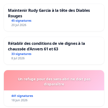
Maintenir Rudy Garcia à la tête des Diables
Rouges
45 signatures
20 Jul 2026
Rétablir des conditions de vie dignes à la
chaussée d'Anvers 61 et 63
33 signatures
8 Jul 2026
Un refuge pour des sans-abri ne doit pas
disparaître
441 signatures
18 Jun 2026