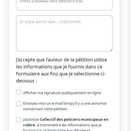
Entrez à nouveau votre adresse e-mail
J’accepte que l’auteur de la pétition utilise
les informations que je fournis dans ce
formulaire aux fins que je sélectionne ci-
dessous :
Afficher ma signature publiquement en ligne
Envoyez-moi un e-mail lorsqu’il y a une annonce
concernant cette pétition
J’autorise
Collectif des policiers municipaux en
colère.
à transmettre les informations que je
fournis sur ce formulaire aux décideurs.