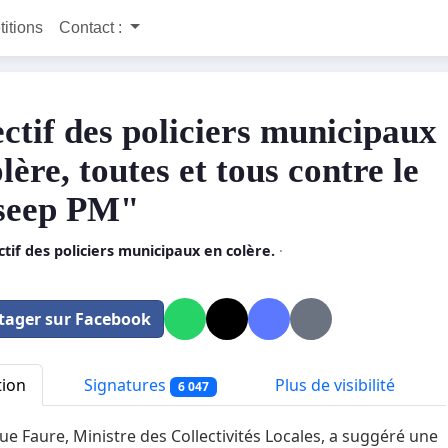
titions
Contact :
ectif des policiers municipaux
lère, toutes et tous contre le
seep PM"
ctif des policiers municipaux en colère.
·
tager sur Facebook
tion
Signatures
Plus de visibilité
6 047
e Faure, Ministre des Collectivités Locales, a suggéré une