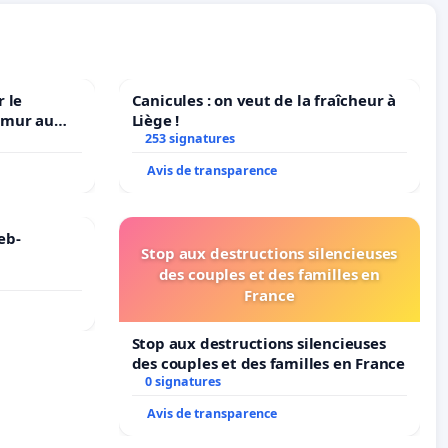
 le
Canicules : on veut de la fraîcheur à
amur au
Liège !
253 signatures
Avis de transparence
eb-
Stop aux destructions silencieuses
des couples et des familles en
France
Stop aux destructions silencieuses
des couples et des familles en France
0 signatures
Avis de transparence