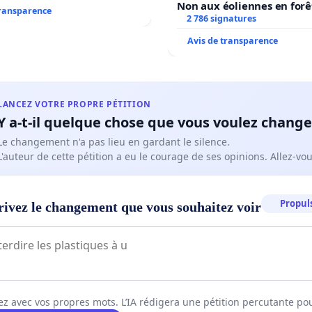
Non aux éoliennes en forê
transparence
2 786 signatures
Avis de transparence
LANCEZ VOTRE PROPRE PÉTITION
Y a-t-il quelque chose que vous voulez change
Le changement n'a pas lieu en gardant le silence.
L'auteur de cette pétition a eu le courage de ses opinions. Allez-v
Propuls
rivez le changement que vous souhaitez voir
ez avec vos propres mots. L’IA rédigera une pétition percutante po