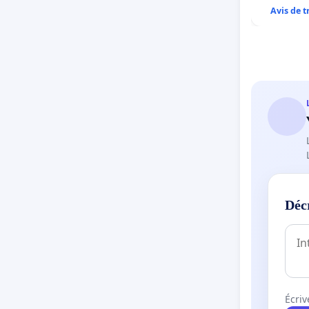
Avis de 
Déc
Écriv