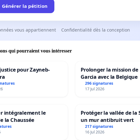
Générer la pétition
onnées vous appartiennent
Confidentialité dès la conception
ions qui pourraient vous intéresser
justice pour Zayneb-
Prolonger la mission de
ra
Garcia avec la Belgique
gnatures
296 signatures
26
17 Jul 2026
r intégralement le
Protéger la vallée de la
de la Chaussée
un mur antibruit vert
atures
217 signatures
6
16 Jul 2026