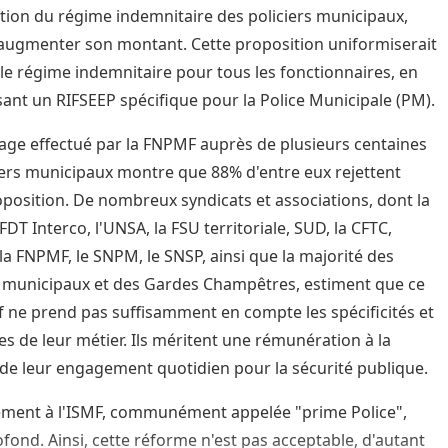
tion du régime indemnitaire des policiers municipaux,
 augmenter son montant. Cette proposition uniformiserait
 le régime indemnitaire pour tous les fonctionnaires, en
sant un RIFSEEP spécifique pour la Police Municipale (PM).
ge effectué par la FNPMF auprès de plusieurs centaines
iers municipaux montre que 88% d'entre eux rejettent
oposition. De nombreux syndicats et associations, dont la
FDT Interco, l'UNSA, la FSU territoriale, SUD, la CFTC,
 la FNPMF, le SNPM, le SNSP, ainsi que la majorité des
s municipaux et des Gardes Champêtres, estiment que ce
if ne prend pas suffisamment en compte les spécificités et
ues de leur métier. Ils méritent une rémunération à la
de leur engagement quotidien pour la sécurité publique.
ement à l'ISMF, communément appelée "prime Police",
ofond. Ainsi, cette réforme n'est pas acceptable, d'autant