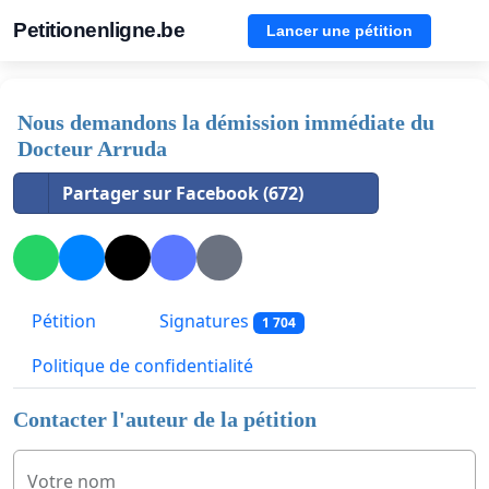
Petitionenligne.be
Lancer une pétition
Nous demandons la démission immédiate du
Docteur Arruda
Partager sur Facebook (672)
Pétition
Signatures
1 704
Politique de confidentialité
Contacter l'auteur de la pétition
Votre nom