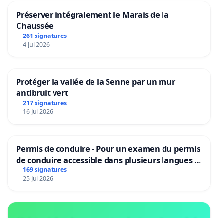
Préserver intégralement le Marais de la
Chaussée
261 signatures
4 Jul 2026
Protéger la vallée de la Senne par un mur
antibruit vert
217 signatures
16 Jul 2026
Permis de conduire - Pour un examen du permis
de conduire accessible dans plusieurs langues à
Bruxelles
169 signatures
25 Jul 2026