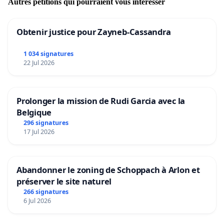
Autres pétitions qui pourraient vous intéresser
Obtenir justice pour Zayneb-Cassandra
1 034 signatures
22 Jul 2026
Prolonger la mission de Rudi Garcia avec la
Belgique
296 signatures
17 Jul 2026
Abandonner le zoning de Schoppach à Arlon et
préserver le site naturel
266 signatures
6 Jul 2026