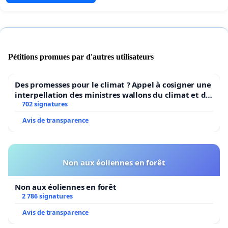
Pétitions promues par d'autres utilisateurs
Des promesses pour le climat ? Appel à cosigner une
interpellation des ministres wallons du climat et de
l’environnement.
702 signatures
Avis de transparence
Non aux éoliennes en forêt
Non aux éoliennes en forêt
2 786 signatures
Avis de transparence