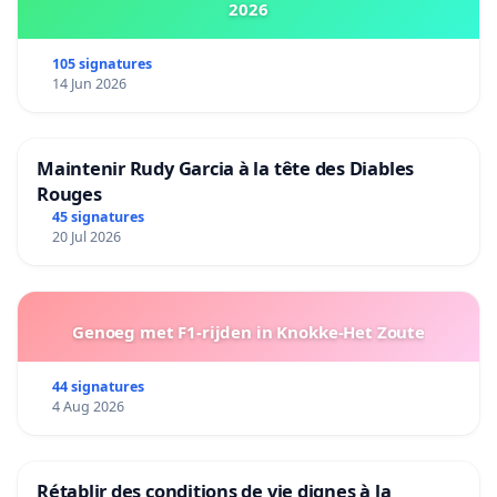
2026
105 signatures
14 Jun 2026
Maintenir Rudy Garcia à la tête des Diables
Rouges
45 signatures
20 Jul 2026
Genoeg met F1-rijden in Knokke-Het Zoute
44 signatures
4 Aug 2026
Rétablir des conditions de vie dignes à la