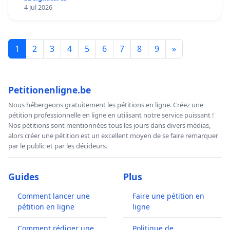
4 Jul 2026
1
2
3
4
5
6
7
8
9
»
Petitionenligne.be
Nous hébergeons gratuitement les pétitions en ligne. Créez une
pétition professionnelle en ligne en utilisant notre service puissant !
Nos pétitions sont mentionnées tous les jours dans divers médias,
alors créer une pétition est un excellent moyen de se faire remarquer
par le public et par les décideurs.
Guides
Plus
Comment lancer une
Faire une pétition en
pétition en ligne
ligne
Comment rédiger une
Politique de