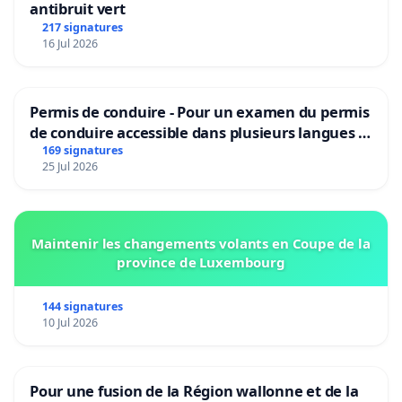
antibruit vert
217 signatures
16 Jul 2026
Permis de conduire - Pour un examen du permis
de conduire accessible dans plusieurs langues à
Bruxelles
169 signatures
25 Jul 2026
Maintenir les changements volants en Coupe de la
province de Luxembourg
144 signatures
10 Jul 2026
Pour une fusion de la Région wallonne et de la