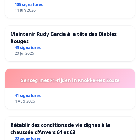
105 signatures
14 Jun 2026
Maintenir Rudy Garcia à la tête des Diables
Rouges
45 signatures
20 Jul 2026
Genoeg met F1-rijden in Knokke-Het Zoute
41 signatures
4 Aug 2026
Rétablir des conditions de vie dignes à la
chaussée d'Anvers 61 et 63
33 signatures