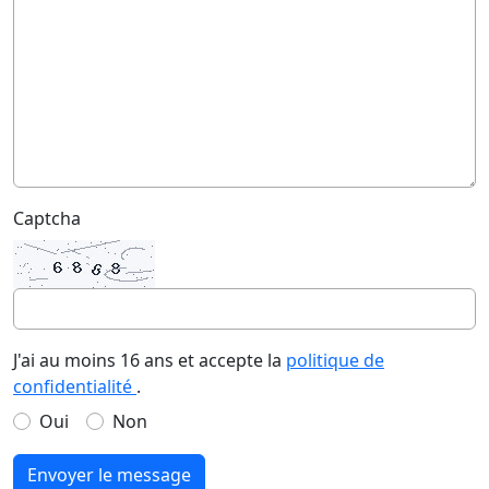
Captcha
J'ai au moins 16 ans et accepte la
politique de
confidentialité
.
Oui
Non
Envoyer le message