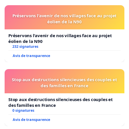
Préservons l'avenir de nos villages face au projet
éolien de la N90
Préservons l'avenir de nos villages face au projet
éolien de la N90
232 signatures
Avis de transparence
Stop aux destructions silencieuses des couples et
des familles en France
Stop aux destructions silencieuses des couples et
des familles en France
0 signatures
Avis de transparence