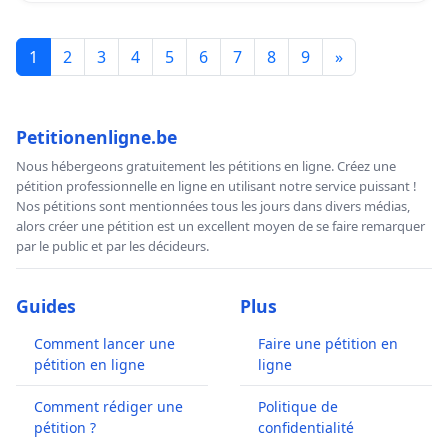
1
2
3
4
5
6
7
8
9
»
Petitionenligne.be
Nous hébergeons gratuitement les pétitions en ligne. Créez une
pétition professionnelle en ligne en utilisant notre service puissant !
Nos pétitions sont mentionnées tous les jours dans divers médias,
alors créer une pétition est un excellent moyen de se faire remarquer
par le public et par les décideurs.
Guides
Plus
Comment lancer une
Faire une pétition en
pétition en ligne
ligne
Comment rédiger une
Politique de
pétition ?
confidentialité