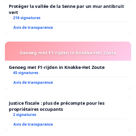
Protéger la vallée de la Senne par un mur antibruit
vert
218 signatures
Avis de transparence
Genoeg met F1-rijden in Knokke-Het Zoute
Genoeg met F1-rijden in Knokke-Het Zoute
45 signatures
Avis de transparence
Justice fiscale : plus de précompte pour les
propriétaires occupants
2 signatures
Avis de transparence