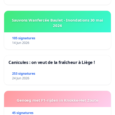
Sauvons Wanfercée Baulet - Inondations 30 mai
2026
105 signatures
14 Jun 2026
Canicules : on veut de la fraîcheur à Liège !
253 signatures
24 Jun 2026
Genoeg met F1-rijden in Knokke-Het Zoute
45 signatures