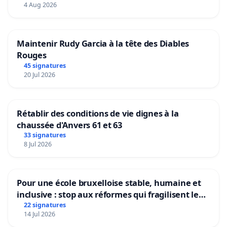
4 Aug 2026
Maintenir Rudy Garcia à la tête des Diables
Rouges
45 signatures
20 Jul 2026
Rétablir des conditions de vie dignes à la
chaussée d'Anvers 61 et 63
33 signatures
8 Jul 2026
Pour une école bruxelloise stable, humaine et
inclusive : stop aux réformes qui fragilisent le
primaire
22 signatures
14 Jul 2026