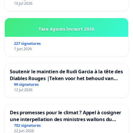
10 Jul 2026
Taxe égouts Incourt 2026
227 signatures
7 Jun 2026
Soutenir le maintien de Rudi Garcia à la tête des
Diables Rouges |Teken voor het behoud van
Rudi Garcia als bondscoach
99 signatures
12 Jul 2026
Des promesses pour le climat ? Appel à cosigner
une interpellation des ministres wallons du
climat et de l’environnement.
702 signatures
22 Jun 2026