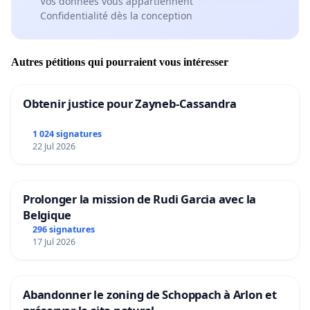
Vos données vous appartiennent
Confidentialité dès la conception
Autres pétitions qui pourraient vous intéresser
Obtenir justice pour Zayneb-Cassandra
1 024 signatures
22 Jul 2026
Prolonger la mission de Rudi Garcia avec la
Belgique
296 signatures
17 Jul 2026
Abandonner le zoning de Schoppach à Arlon et