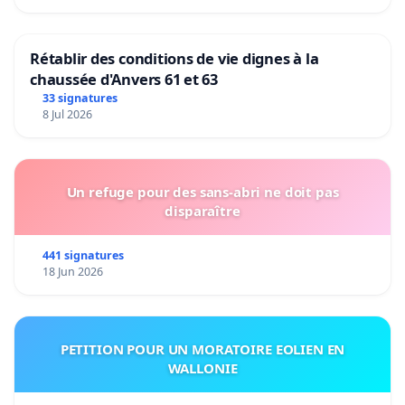
Rétablir des conditions de vie dignes à la
chaussée d'Anvers 61 et 63
33 signatures
8 Jul 2026
Un refuge pour des sans-abri ne doit pas
disparaître
441 signatures
18 Jun 2026
PETITION POUR UN MORATOIRE EOLIEN EN
WALLONIE