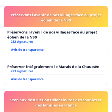
Préservons l'avenir de nos villages face au projet
éolien de la N90
Préservons l'avenir de nos villages face au projet
éolien de la N90
232 signatures
Avis de transparence
Préserver intégralement le Marais de la Chaussée
223 signatures
Avis de transparence
Stop aux destructions silencieuses des couples et
des familles en France