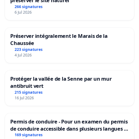
préserver le site naturel
266 signatures
6 Jul 2026
Préserver intégralement le Marais de la
Chaussée
223 signatures
4 Jul 2026
Protéger la vallée de la Senne par un mur
antibruit vert
215 signatures
16 Jul 2026
Permis de conduire - Pour un examen du permis
de conduire accessible dans plusieurs langues à
Bruxelles
169 signatures