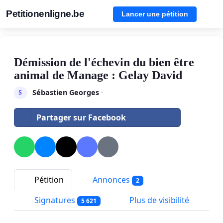
Petitionenligne.be
Lancer une pétition
Démission de l'échevin du bien être
animal de Manage : Gelay David
Sébastien Georges
·
S
Partager sur Facebook
Pétition
Annonces
2
Signatures
Plus de visibilité
5 621