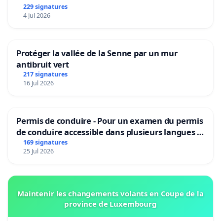
229 signatures
4 Jul 2026
Protéger la vallée de la Senne par un mur
antibruit vert
217 signatures
16 Jul 2026
Permis de conduire - Pour un examen du permis
de conduire accessible dans plusieurs langues à
Bruxelles
169 signatures
25 Jul 2026
Maintenir les changements volants en Coupe de la
province de Luxembourg