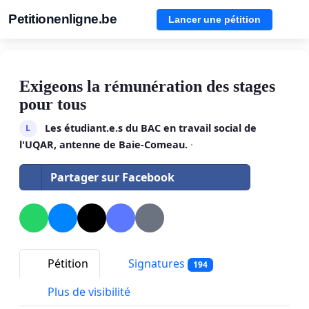
Petitionenligne.be
Lancer une pétition
Exigeons la rémunération des stages
pour tous
Les étudiant.e.s du BAC en travail social de
L
l'UQAR, antenne de Baie-Comeau.
·
Partager sur Facebook
Pétition
Signatures
194
Plus de visibilité