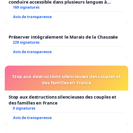
conduire accessible dans plusieurs langues à
Bruxelles
169 signatures
Avis de transparence
Préserver intégralement le Marais de la Chaussée
229 signatures
Avis de transparence
Stop aux destructions silencieuses des couples et
des familles en France
Stop aux destructions silencieuses des couples et
des familles en France
0 signatures
Avis de transparence