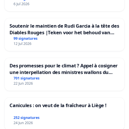
6 Jul 2026
Soutenir le maintien de Rudi Garcia à la tête des
Diables Rouges |Teken voor het behoud van
Rudi Garcia als bondscoach
99 signatures
12 Jul 2026
Des promesses pour le climat ? Appel à cosigner
une interpellation des ministres wallons du
climat et de l’environnement.
701 signatures
22 Jun 2026
Canicules : on veut de la fraîcheur à Liège !
252 signatures
24 Jun 2026