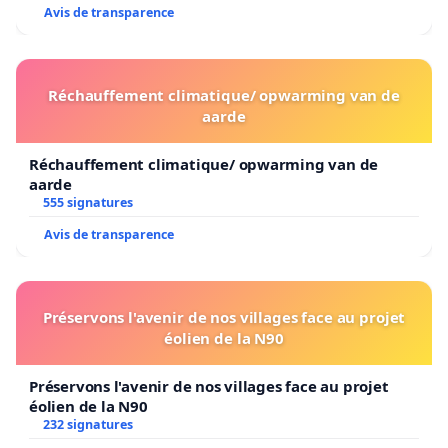
Avis de transparence
Réchauffement climatique/ opwarming van de
aarde
Réchauffement climatique/ opwarming van de
aarde
555 signatures
Avis de transparence
Préservons l'avenir de nos villages face au projet
éolien de la N90
Préservons l'avenir de nos villages face au projet
éolien de la N90
232 signatures