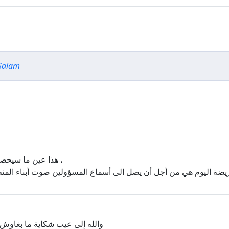
 Salam
هذا عين ما سيحصل إن شاء الله ،
ضة اليوم هي من أجل أن يصل الى أسماع المسؤولين صوت أبناء المنط
والله إلى عيب شكاية ما بغاوش إ