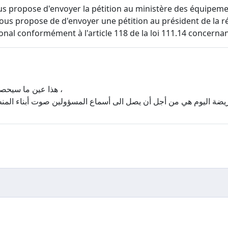
us propose d'envoyer la pétition au ministère des équipemen
us propose de d'envoyer une pétition au président de la ré
onal conformément à l'article 118 de la loi 111.14 concernan
هذا عين ما سيحصل إن شاء الله ،
ضة اليوم هي من أجل أن يصل الى أسماع المسؤولين صوت أبناء المنط