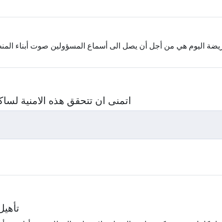
ضة اليوم هي من أجل أن يصل الى أسماع المسؤولين صوت أبناء المنط
اتمنى ان تتحقق هذه الامنية لساكنة ت
تأهيل