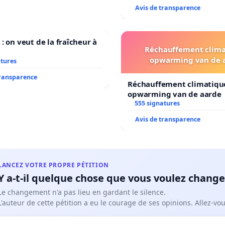
Avis de transparence
 : on veut de la fraîcheur à
Réchauffement clima
opwarming van de 
atures
transparence
Réchauffement climatiqu
opwarming van de aarde
555 signatures
Avis de transparence
LANCEZ VOTRE PROPRE PÉTITION
Y a-t-il quelque chose que vous voulez change
Le changement n'a pas lieu en gardant le silence.
L'auteur de cette pétition a eu le courage de ses opinions. Allez-v