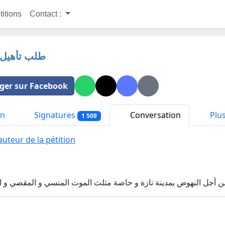
titions
Contact :
طلب تأهيل 
ger sur Facebook
on
Signatures
Conversation
Plus
1 509
auteur de la pétition
ن أجل النهوض بمدينة تازة و خاصة مثلث الموت المنسي و المقصي و 