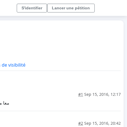
S'identifier
Lancer une pétition
 de visibilité
#1
Sep 15, 2016, 12:17
معا م
#2
Sep 15, 2016, 20:42