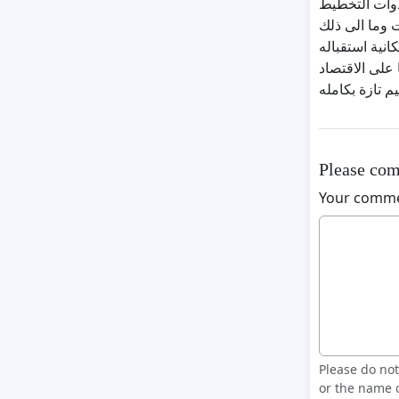
أدوات التخطيط
 وما الى ذلك
نية استقباله
على الاقتصاد
م تازة بكامله
Please com
Your comm
Please do no
or the name o