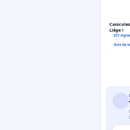
Canicules
Liège !
251 sign
Avis de 