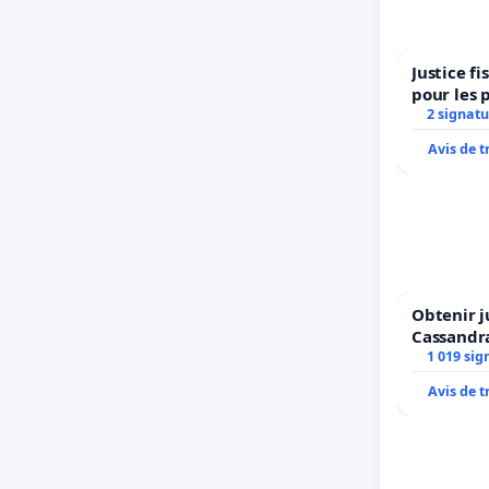
Justice f
pour les 
2 signatu
Avis de 
Obtenir j
Cassandr
1 019 sig
Avis de 