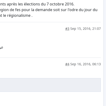
ts après les élections du 7 octobre 2016.
gion de fes pour la demande soit sur l'odre du jour du
t le régionalisme .
#3
Sep 15, 2016, 21:07
عري
#4
Sep 16, 2016, 06:13