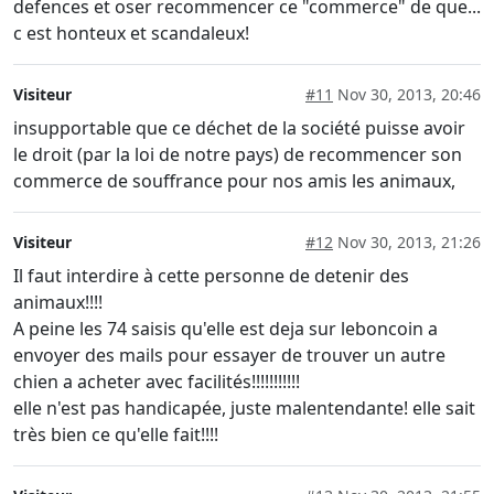
defences et oser recommencer ce "commerce" de que...
c est honteux et scandaleux!
Visiteur
#11
Nov 30, 2013, 20:46
insupportable que ce déchet de la société puisse avoir
le droit (par la loi de notre pays) de recommencer son
commerce de souffrance pour nos amis les animaux,
Visiteur
#12
Nov 30, 2013, 21:26
Il faut interdire à cette personne de detenir des
animaux!!!!
A peine les 74 saisis qu'elle est deja sur leboncoin a
envoyer des mails pour essayer de trouver un autre
chien a acheter avec facilités!!!!!!!!!!!
elle n'est pas handicapée, juste malentendante! elle sait
très bien ce qu'elle fait!!!!