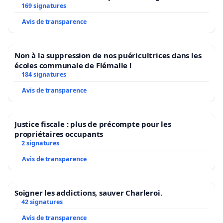
Bruxelles
169 signatures
Avis de transparence
Non à la suppression de nos puéricultrices dans les
écoles communale de Flémalle !
184 signatures
Avis de transparence
Justice fiscale : plus de précompte pour les
propriétaires occupants
2 signatures
Avis de transparence
Soigner les addictions, sauver Charleroi.
42 signatures
Avis de transparence