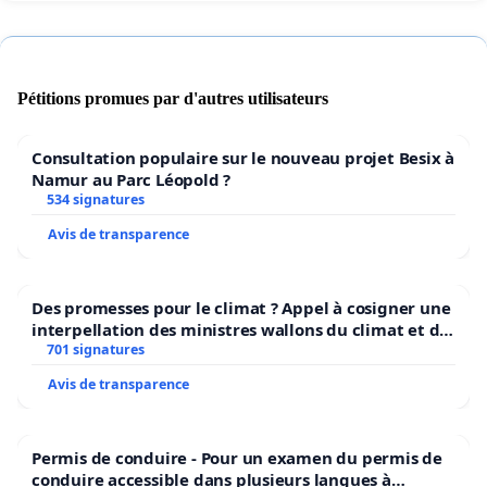
Pétitions promues par d'autres utilisateurs
Consultation populaire sur le nouveau projet Besix à
Namur au Parc Léopold ?
534 signatures
Avis de transparence
Des promesses pour le climat ? Appel à cosigner une
interpellation des ministres wallons du climat et de
l’environnement.
701 signatures
Avis de transparence
Permis de conduire - Pour un examen du permis de
conduire accessible dans plusieurs langues à