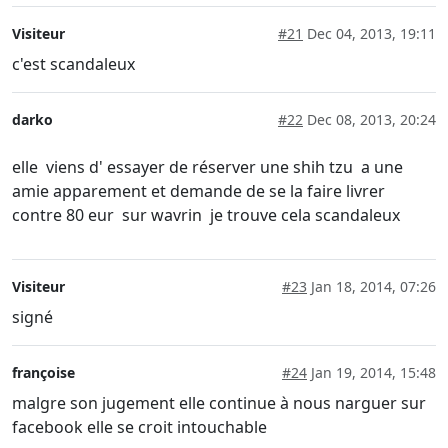
Visiteur
#21
Dec 04, 2013, 19:11
c'est scandaleux
darko
#22
Dec 08, 2013, 20:24
elle viens d' essayer de réserver une shih tzu a une
amie apparement et demande de se la faire livrer
contre 80 eur sur wavrin je trouve cela scandaleux
Visiteur
#23
Jan 18, 2014, 07:26
signé
françoise
#24
Jan 19, 2014, 15:48
malgre son jugement elle continue à nous narguer sur
facebook elle se croit intouchable