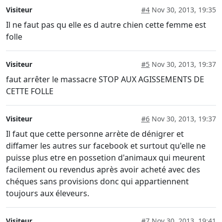
Visiteur
#4
Nov 30, 2013, 19:35
Il ne faut pas qu elle es d autre chien cette femme est
folle
Visiteur
#5
Nov 30, 2013, 19:37
faut arrêter le massacre STOP AUX AGISSEMENTS DE
CETTE FOLLE
Visiteur
#6
Nov 30, 2013, 19:37
Il faut que cette personne arrète de dénigrer et
diffamer les autres sur facebook et surtout qu'elle ne
puisse plus etre en possetion d'animaux qui meurent
facilement ou revendus après avoir acheté avec des
chéques sans provisions donc qui appartiennent
toujours aux éleveurs.
Visiteur
#7
Nov 30, 2013, 19:41