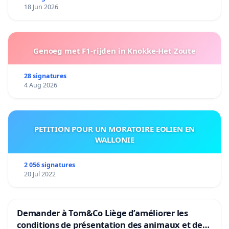
18 Jun 2026
Genoeg met F1-rijden in Knokke-Het Zoute
28 signatures
4 Aug 2026
PETITION POUR UN MORATOIRE EOLIEN EN
WALLONIE
2 056 signatures
20 Jul 2022
Demander à Tom&Co Liège d’améliorer les
conditions de présentation des animaux et de