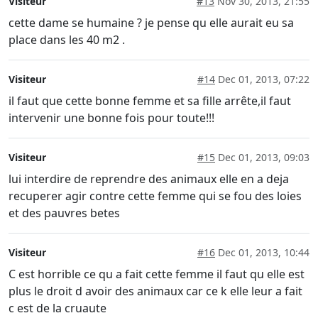
Visiteur
#13
Nov 30, 2013, 21:55
cette dame se humaine ? je pense qu elle aurait eu sa
place dans les 40 m2 .
Visiteur
#14
Dec 01, 2013, 07:22
il faut que cette bonne femme et sa fille arrête,il faut
intervenir une bonne fois pour toute!!!
Visiteur
#15
Dec 01, 2013, 09:03
lui interdire de reprendre des animaux elle en a deja
recuperer agir contre cette femme qui se fou des loies
et des pauvres betes
Visiteur
#16
Dec 01, 2013, 10:44
C est horrible ce qu a fait cette femme il faut qu elle est
plus le droit d avoir des animaux car ce k elle leur a fait
c est de la cruaute