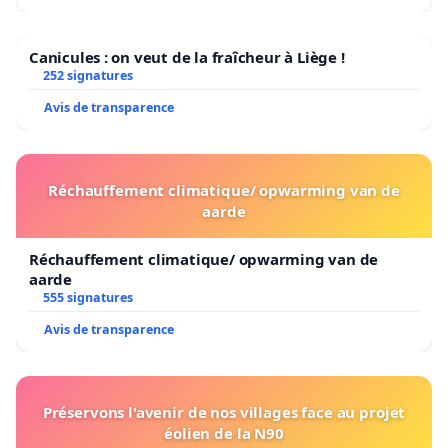
Canicules : on veut de la fraîcheur à Liège !
252 signatures
Avis de transparence
Réchauffement climatique/ opwarming van de
aarde
Réchauffement climatique/ opwarming van de
aarde
555 signatures
Avis de transparence
Préservons l'avenir de nos villages face au projet
éolien de la N90