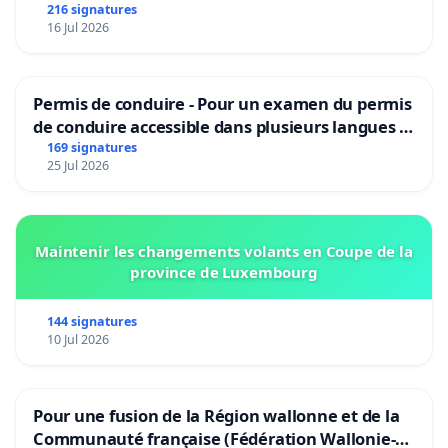
216 signatures
16 Jul 2026
Permis de conduire - Pour un examen du permis
de conduire accessible dans plusieurs langues à
Bruxelles
169 signatures
25 Jul 2026
Maintenir les changements volants en Coupe de la
province de Luxembourg
144 signatures
10 Jul 2026
Pour une fusion de la Région wallonne et de la
Communauté française (Fédération Wallonie-