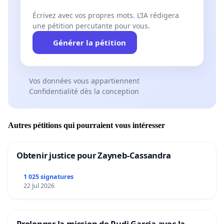
Écrivez avec vos propres mots. L’IA rédigera
une pétition percutante pour vous.
Générer la pétition
Vos données vous appartiennent
Confidentialité dès la conception
Autres pétitions qui pourraient vous intéresser
Obtenir justice pour Zayneb-Cassandra
1 025 signatures
22 Jul 2026
Prolonger la mission de Rudi Garcia avec la