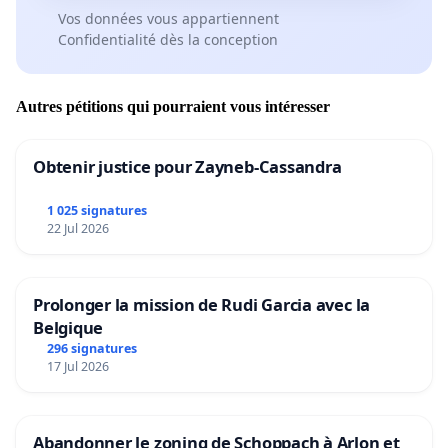
Vos données vous appartiennent
Confidentialité dès la conception
Autres pétitions qui pourraient vous intéresser
Obtenir justice pour Zayneb-Cassandra
1 025 signatures
22 Jul 2026
Prolonger la mission de Rudi Garcia avec la
Belgique
296 signatures
17 Jul 2026
Abandonner le zoning de Schoppach à Arlon et