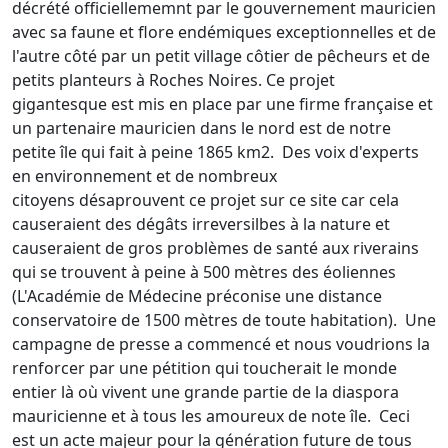
décrété officiellememnt par le gouvernement mauricien
avec sa faune et flore endémiques exceptionnelles et de
l'autre côté par un petit village côtier de pêcheurs et de
petits planteurs à Roches Noires. Ce projet
gigantesque est mis en place par une firme française et
un partenaire mauricien dans le nord est de notre
petite île qui fait à peine 1865 km2. Des voix d'experts
en environnement et de nombreux
citoyens désaprouvent ce projet sur ce site car cela
causeraient des dégâts irreversilbes à la nature et
causeraient de gros problèmes de santé aux riverains
qui se trouvent à peine à 500 mètres des éoliennes
(L'Académie de Médecine préconise une distance
conservatoire de 1500 mètres de toute habitation). Une
campagne de presse a commencé et nous voudrions la
renforcer par une pétition qui toucherait le monde
entier là où vivent une grande partie de la diaspora
mauricienne et à tous les amoureux de note île. Ceci
est un acte majeur pour la génération future de tous