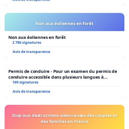
Non aux éoliennes en forêt
Non aux éoliennes en forêt
2 786 signatures
Avis de transparence
Permis de conduire - Pour un examen du permis de
conduire accessible dans plusieurs langues à
Bruxelles
169 signatures
Avis de transparence
Stop aux destructions silencieuses des couples et
des familles en France