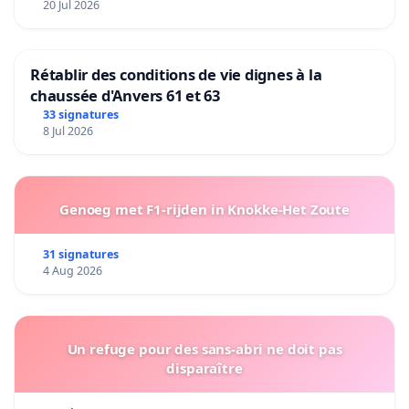
20 Jul 2026
Rétablir des conditions de vie dignes à la
chaussée d'Anvers 61 et 63
33 signatures
8 Jul 2026
Genoeg met F1-rijden in Knokke-Het Zoute
31 signatures
4 Aug 2026
Un refuge pour des sans-abri ne doit pas
disparaître