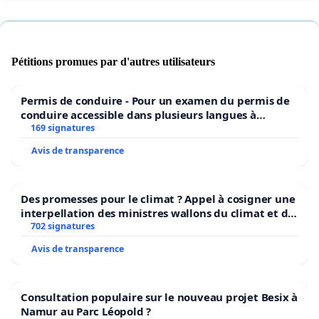
Pétitions promues par d'autres utilisateurs
Permis de conduire - Pour un examen du permis de
conduire accessible dans plusieurs langues à
Bruxelles
169 signatures
Avis de transparence
Des promesses pour le climat ? Appel à cosigner une
interpellation des ministres wallons du climat et de
l’environnement.
702 signatures
Avis de transparence
Consultation populaire sur le nouveau projet Besix à
Namur au Parc Léopold ?