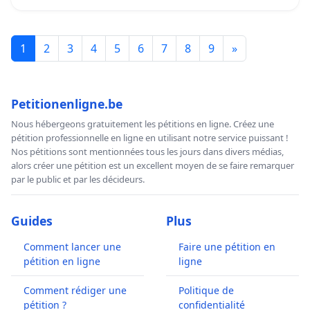
1
2
3
4
5
6
7
8
9
»
Petitionenligne.be
Nous hébergeons gratuitement les pétitions en ligne. Créez une
pétition professionnelle en ligne en utilisant notre service puissant !
Nos pétitions sont mentionnées tous les jours dans divers médias,
alors créer une pétition est un excellent moyen de se faire remarquer
par le public et par les décideurs.
Guides
Plus
Comment lancer une
Faire une pétition en
pétition en ligne
ligne
Comment rédiger une
Politique de
pétition ?
confidentialité