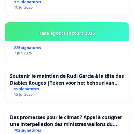
Bruxelles)
129 signatures
10 Jul 2026
Taxe égouts Incourt 2026
226 signatures
7 Jun 2026
Soutenir le maintien de Rudi Garcia à la tête des
Diables Rouges |Teken voor het behoud van
Rudi Garcia als bondscoach
99 signatures
12 Jul 2026
Des promesses pour le climat ? Appel à cosigner
une interpellation des ministres wallons du
climat et de l’environnement.
702 signatures