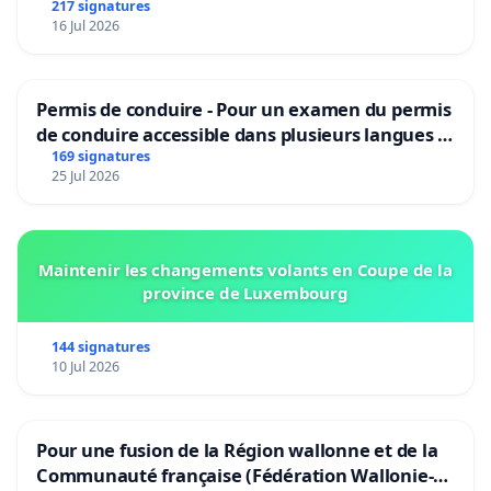
217 signatures
16 Jul 2026
Permis de conduire - Pour un examen du permis
de conduire accessible dans plusieurs langues à
Bruxelles
169 signatures
25 Jul 2026
Maintenir les changements volants en Coupe de la
province de Luxembourg
144 signatures
10 Jul 2026
Pour une fusion de la Région wallonne et de la
Communauté française (Fédération Wallonie-