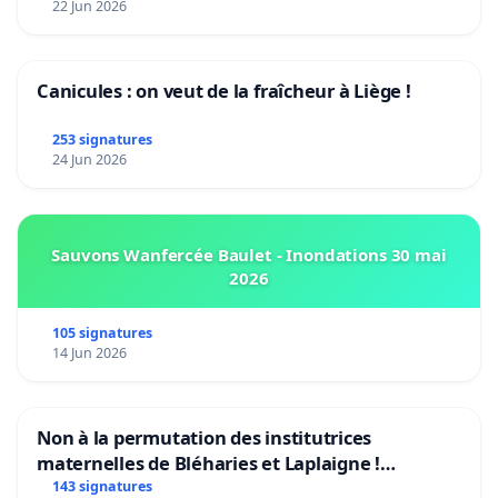
22 Jun 2026
Canicules : on veut de la fraîcheur à Liège !
253 signatures
24 Jun 2026
Sauvons Wanfercée Baulet - Inondations 30 mai
2026
105 signatures
14 Jun 2026
Non à la permutation des institutrices
maternelles de Bléharies et Laplaigne !
Préservons la stabilité de nos enfants.
143 signatures