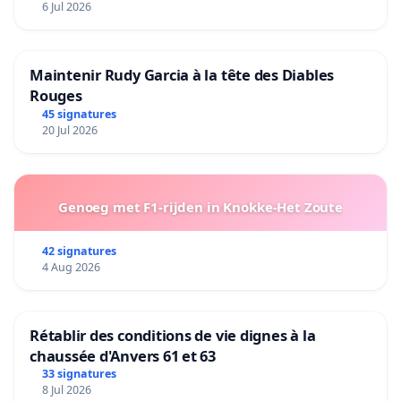
6 Jul 2026
Maintenir Rudy Garcia à la tête des Diables
Rouges
45 signatures
20 Jul 2026
Genoeg met F1-rijden in Knokke-Het Zoute
42 signatures
4 Aug 2026
Rétablir des conditions de vie dignes à la
chaussée d'Anvers 61 et 63
33 signatures
8 Jul 2026