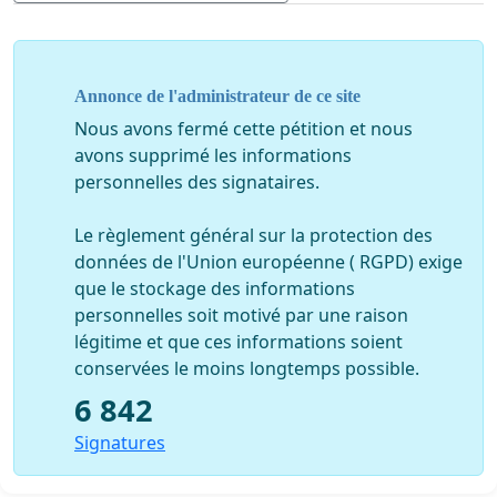
Air France ?
Nous voulons croire, Monsieur le Président de la
République, que vous partagez nos préoccupations
Annonce de l'administrateur de ce site
et notre volonté d’assurer l’avenir d’Air France et de
nos emplois.
Nous avons fermé cette pétition et nous
avons supprimé les informations
personnelles des signataires.
Le règlement général sur la protection des
données de l'Union européenne ( RGPD) exige
que le stockage des informations
personnelles soit motivé par une raison
légitime et que ces informations soient
conservées le moins longtemps possible.
6 842
Signatures