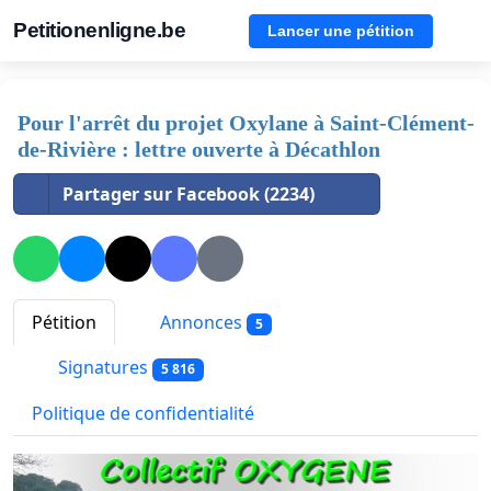
Petitionenligne.be
Lancer une pétition
Pour l'arrêt du projet Oxylane à Saint-Clément-
de-Rivière : lettre ouverte à Décathlon
Partager sur Facebook (2234)
Pétition
Annonces
5
Signatures
5 816
Politique de confidentialité