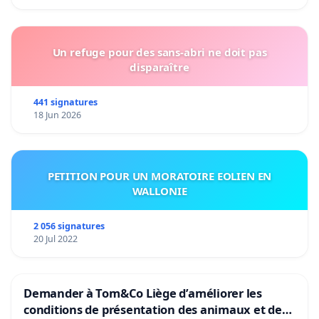
Un refuge pour des sans-abri ne doit pas
disparaître
441 signatures
18 Jun 2026
PETITION POUR UN MORATOIRE EOLIEN EN
WALLONIE
2 056 signatures
20 Jul 2022
Demander à Tom&Co Liège d’améliorer les
conditions de présentation des animaux et de