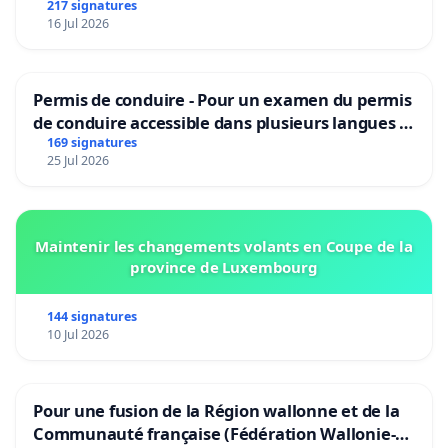
217 signatures
16 Jul 2026
Permis de conduire - Pour un examen du permis
de conduire accessible dans plusieurs langues à
Bruxelles
169 signatures
25 Jul 2026
Maintenir les changements volants en Coupe de la
province de Luxembourg
144 signatures
10 Jul 2026
Pour une fusion de la Région wallonne et de la
Communauté française (Fédération Wallonie-