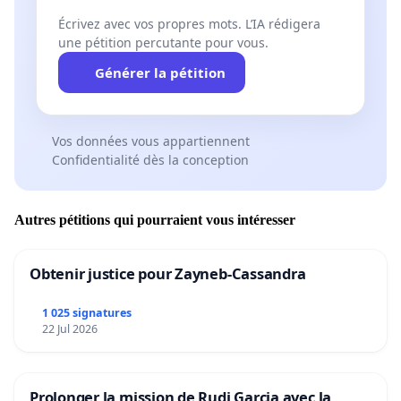
Écrivez avec vos propres mots. L’IA rédigera
une pétition percutante pour vous.
Générer la pétition
Vos données vous appartiennent
Confidentialité dès la conception
Autres pétitions qui pourraient vous intéresser
Obtenir justice pour Zayneb-Cassandra
1 025 signatures
22 Jul 2026
Prolonger la mission de Rudi Garcia avec la