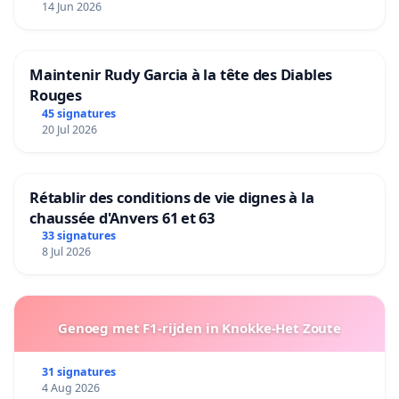
14 Jun 2026
Maintenir Rudy Garcia à la tête des Diables
Rouges
45 signatures
20 Jul 2026
Rétablir des conditions de vie dignes à la
chaussée d'Anvers 61 et 63
33 signatures
8 Jul 2026
Genoeg met F1-rijden in Knokke-Het Zoute
31 signatures
4 Aug 2026