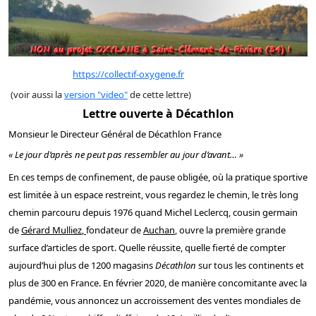
https://collectif-oxygene.fr
(voir aussi la
version "video"
de cette lettre)
Lettre ouverte à Décathlon
Monsieur le Directeur Général de Décathlon France
« Le jour d’après ne peut pas ressembler au jour d’avant… »
En ces temps de confinement, de pause obligée, où la pratique sportive
est limitée à un espace restreint, vous regardez le chemin, le très long
chemin parcouru depuis 1976 quand
Michel Leclercq, cousin germain
de
Gérard Mulliez
,
fondateur de
Auchan
, ouvre la première grande
surface d’articles de sport. Quelle réussite, quelle fierté de compter
aujourd’hui plus de 1200 magasins
Décathlon
sur tous les continents et
plus de 300 en France. En février 2020, de manière concomitante avec la
pandémie, vous annoncez
un accroissement des ventes mondiales de