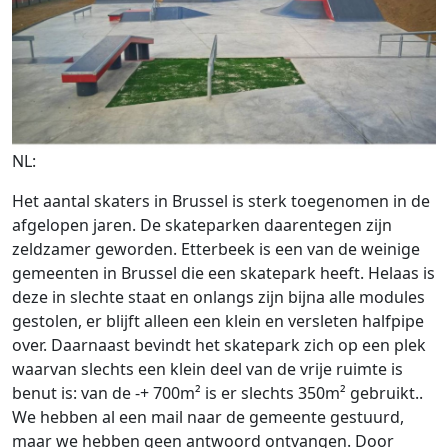
NL:
Het aantal skaters in Brussel is sterk toegenomen in de
afgelopen jaren. De skateparken daarentegen zijn
zeldzamer geworden. Etterbeek is een van de weinige
gemeenten in Brussel die een skatepark heeft. Helaas is
deze in slechte staat en onlangs zijn bijna alle modules
gestolen, er blijft alleen een klein en versleten halfpipe
over. Daarnaast bevindt het skatepark zich op een plek
waarvan slechts een klein deel van de vrije ruimte is
benut is: van de -+ 700m² is er slechts 350m² gebruikt..
We hebben al een mail naar de gemeente gestuurd,
maar we hebben geen antwoord ontvangen. Door