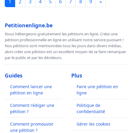
1
2
3
4
5
6
7
8
9
»
Petitionenligne.be
Nous hébergeons gratuitement les pétitions en ligne. Créez une
pétition professionnelle en ligne en utilisant notre service puissant !
Nos pétitions sont mentionnées tous les jours dans divers médias,
alors créer une pétition est un excellent moyen de se faire remarquer
par le public et par les décideurs.
Guides
Plus
Comment lancer une
Faire une pétition en
pétition en ligne
ligne
Comment rédiger une
Politique de
pétition ?
confidentialité
Comment promouvoir
Gérer les cookies
une pétition ?