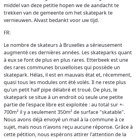
middel van deze petitie hopen we de aandacht te
trekken van de gemeente om het skatepark te
vernieuwen. Alvast bedankt voor uw tijd.
FR:
Le nombre de skateurs à Bruxelles a sérieusement
augmenté ces dernières années. Les skateparks quant
à eux se font de plus en plus rares. Etterbeek est une
des rares communes bruxelloises qui possède un
skatepark. Hélas, il est en mauvais état et, récemment,
quasi tous les modules ont été volés. Il ne reste plus
qu'un petit half pipe délabré et troué. De plus, le
skatepark se situe à un endroit où seule une petite
partie de l'espace libre est exploitée : au total sur +-
700m² il y a seulement 350m² de surface "skatable".
Nous avons déjà envoyé un mail à la commune à ce
sujet, mais nous n'avons reçu aucune réponse. Grâce à
cette pétition, nous espérons attirer l'attention de la