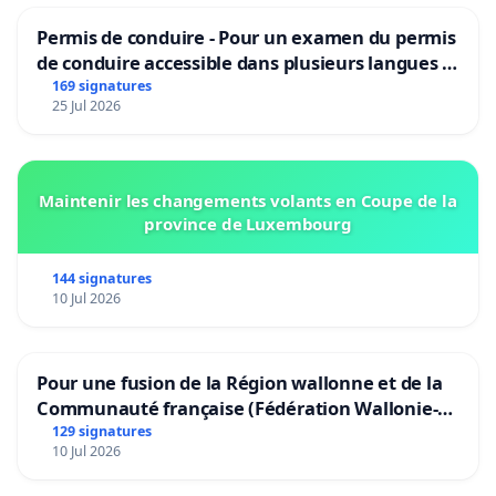
Permis de conduire - Pour un examen du permis
de conduire accessible dans plusieurs langues à
Bruxelles
169 signatures
25 Jul 2026
Maintenir les changements volants en Coupe de la
province de Luxembourg
144 signatures
10 Jul 2026
Pour une fusion de la Région wallonne et de la
Communauté française (Fédération Wallonie-
Bruxelles)
129 signatures
10 Jul 2026