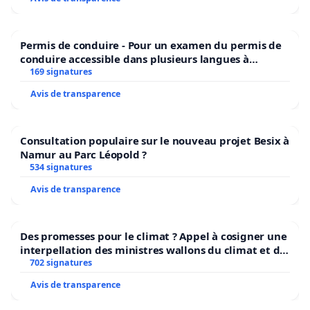
Permis de conduire - Pour un examen du permis de
conduire accessible dans plusieurs langues à
Bruxelles
169 signatures
Avis de transparence
Consultation populaire sur le nouveau projet Besix à
Namur au Parc Léopold ?
534 signatures
Avis de transparence
Des promesses pour le climat ? Appel à cosigner une
interpellation des ministres wallons du climat et de
l’environnement.
702 signatures
Avis de transparence