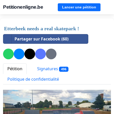
Petitionenligne.be
Lancer une pétition
Etterbeek needs a real skatepark !
Partager sur Facebook (60)
Pétition
Signatures
496
Politique de confidentialité