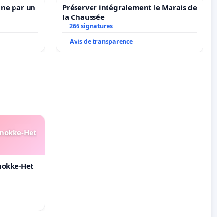
nne par un
Préserver intégralement le Marais de
la Chaussée
266 signatures
Avis de transparence
Knokke-Het
nokke-Het