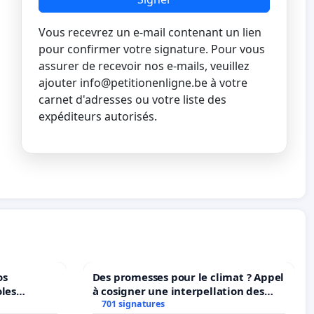
Vous recevrez un e-mail contenant un lien
pour confirmer votre signature. Pour vous
assurer de recevoir nos e-mails, veuillez
ajouter
info@petitionenligne.be
à votre
carnet d'adresses ou votre liste des
expéditeurs autorisés.
os
Des promesses pour le climat ? Appel
oles
à cosigner une interpellation des
ministres wallons du climat et de
701 signatures