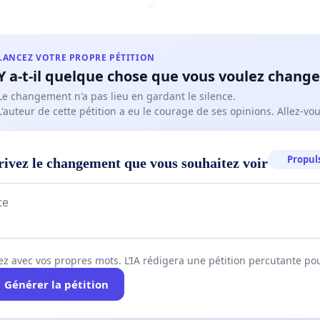
LANCEZ VOTRE PROPRE PÉTITION
Y a-t-il quelque chose que vous voulez change
Le changement n'a pas lieu en gardant le silence.
L'auteur de cette pétition a eu le courage de ses opinions. Allez-v
Propuls
rivez le changement que vous souhaitez voir
ez avec vos propres mots. L’IA rédigera une pétition percutante po
Générer la pétition