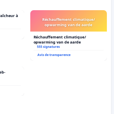
raîcheur à
Réchauffement climatique/
opwarming van de aarde
Réchauffement climatique/
opwarming van de aarde
555 signatures
Avis de transparence
eb-