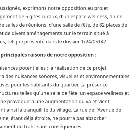
ussignés, exprimons notre opposition au projet
ement de 5 gîtes ruraux, d'un espace wellness, d'une
de salles de réunions, d'une salle de fête, de 82 places de
et de divers aménagements sur le terrain situé à
s, tel que présenté dans le dossier 1/24/05147.
s principales raisons de notre opposition :
isances potentielles : la réalisation de ce projet
ra des nuisances sonores, visuelles et environnementales
atives pour les habitants du quartier. La présence
ructures telles qu'une salle de fête, un espace wellness et
ine provoquera une augmentation du va-et-vient,
t ainsi la tranquillité du village. La rue de l'Avenue de
ine, étant déjà étroite, ne pourra pas absorber
ssement du trafic sans conséquences.