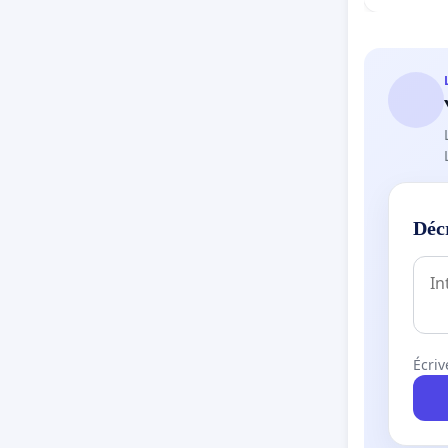
Déc
Écriv