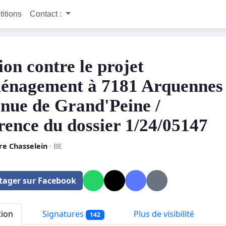
titions
Contact :
ion contre le projet
énagement à 7181 Arquennes
enue de Grand'Peine /
rence du dossier 1/24/05147
re Chasselein
· BE
tager sur Facebook
tion
Signatures
Plus de visibilité
142