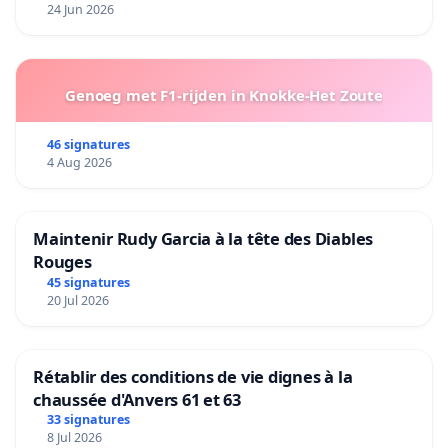
24 Jun 2026
Genoeg met F1-rijden in Knokke-Het Zoute
46 signatures
4 Aug 2026
Maintenir Rudy Garcia à la tête des Diables
Rouges
45 signatures
20 Jul 2026
Rétablir des conditions de vie dignes à la
chaussée d'Anvers 61 et 63
33 signatures
8 Jul 2026