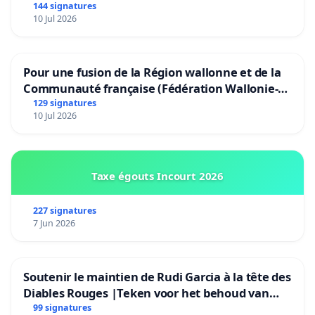
144 signatures
10 Jul 2026
Pour une fusion de la Région wallonne et de la
Communauté française (Fédération Wallonie-
Bruxelles)
129 signatures
10 Jul 2026
Taxe égouts Incourt 2026
227 signatures
7 Jun 2026
Soutenir le maintien de Rudi Garcia à la tête des
Diables Rouges |Teken voor het behoud van
Rudi Garcia als bondscoach
99 signatures