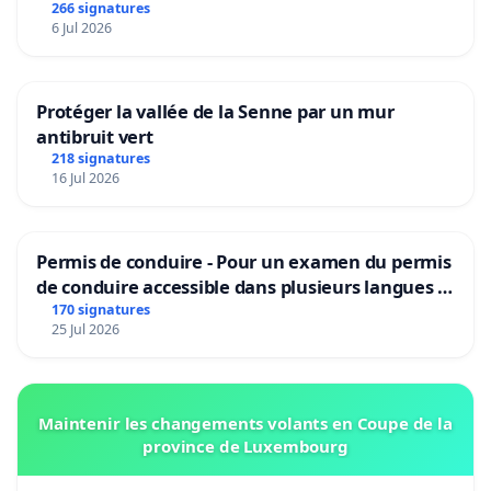
266 signatures
6 Jul 2026
Protéger la vallée de la Senne par un mur
antibruit vert
218 signatures
16 Jul 2026
Permis de conduire - Pour un examen du permis
de conduire accessible dans plusieurs langues à
Bruxelles
170 signatures
25 Jul 2026
Maintenir les changements volants en Coupe de la
province de Luxembourg