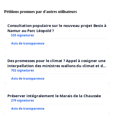
Pétitions promues par d'autres utilisateurs
Consultation populaire sur le nouveau projet Besix à
Namur au Parc Léopold ?
535 signatures
Avis de transparence
Des promesses pour le climat ? Appel à cosigner une
interpellation des ministres wallons du climat et de
l’environnement.
702 signatures
Avis de transparence
Préserver intégralement le Marais de la Chaussée
279 signatures
Avis de transparence