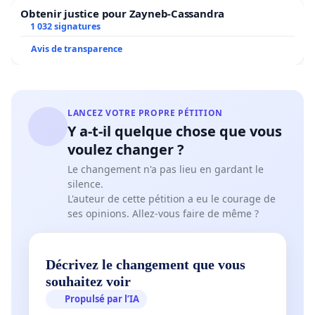
Obtenir justice pour Zayneb-Cassandra
Ou alors dégagez !
1 032 signatures
Avis de transparence
Le collectif Zéro Ségrégation.
LANCEZ VOTRE PROPRE PÉTITION
Y a-t-il quelque chose que vous
voulez changer ?
Le changement n'a pas lieu en gardant le
silence.
L'auteur de cette pétition a eu le courage de
ses opinions. Allez-vous faire de même ?
Décrivez le changement que vous
souhaitez voir
Propulsé par l’IA