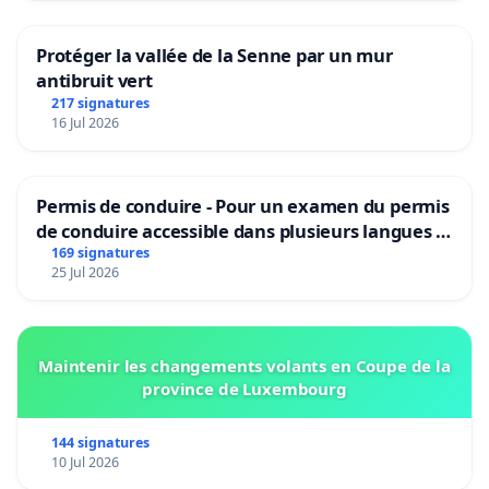
Protéger la vallée de la Senne par un mur
antibruit vert
217 signatures
16 Jul 2026
Permis de conduire - Pour un examen du permis
de conduire accessible dans plusieurs langues à
Bruxelles
169 signatures
25 Jul 2026
Maintenir les changements volants en Coupe de la
province de Luxembourg
144 signatures
10 Jul 2026