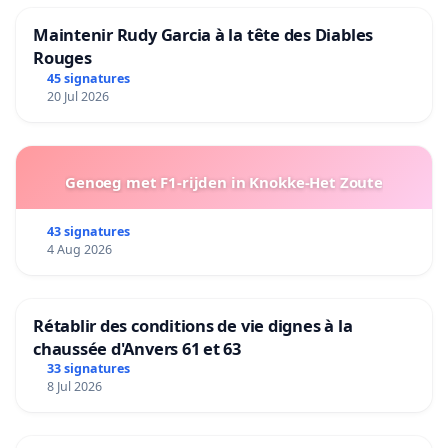
Maintenir Rudy Garcia à la tête des Diables
Rouges
45 signatures
20 Jul 2026
Genoeg met F1-rijden in Knokke-Het Zoute
43 signatures
4 Aug 2026
Rétablir des conditions de vie dignes à la
chaussée d'Anvers 61 et 63
33 signatures
8 Jul 2026