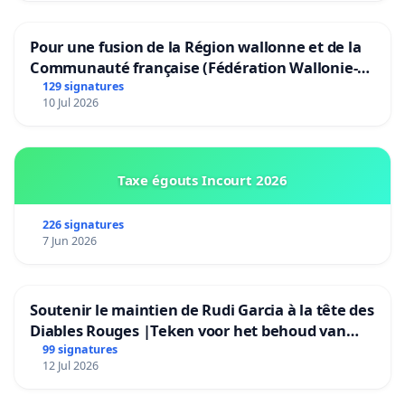
Pour une fusion de la Région wallonne et de la
Communauté française (Fédération Wallonie-
Bruxelles)
129 signatures
10 Jul 2026
Taxe égouts Incourt 2026
226 signatures
7 Jun 2026
Soutenir le maintien de Rudi Garcia à la tête des
Diables Rouges |Teken voor het behoud van
Rudi Garcia als bondscoach
99 signatures
12 Jul 2026