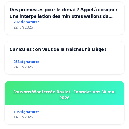
Des promesses pour le climat ? Appel à cosigner
une interpellation des ministres wallons du
climat et de l’environnement.
702 signatures
22 Jun 2026
Canicules : on veut de la fraîcheur à Liège !
253 signatures
24 Jun 2026
Sauvons Wanfercée Baulet - Inondations 30 mai
2026
105 signatures
14 Jun 2026