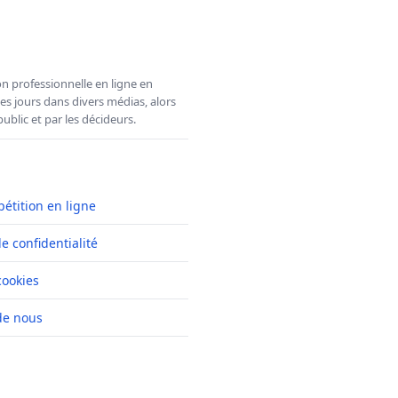
n professionnelle en ligne en
es jours dans divers médias, alors
ublic et par les décideurs.
pétition en ligne
de confidentialité
cookies
de nous