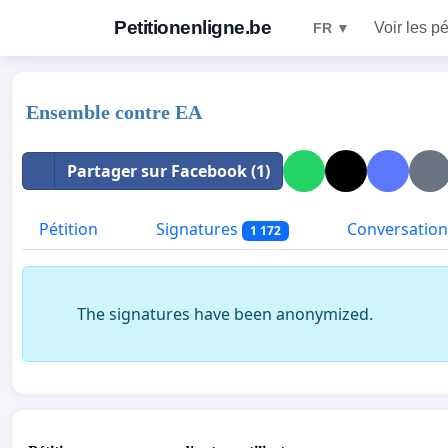
Petitionenligne.be
Voir les pé
FR ▼
Ensemble contre EA
Partager sur Facebook (1)
Pétition
Signatures
Conversation
1 172
The signatures have been anonymized.