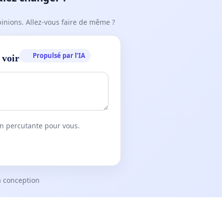
pinions. Allez-vous faire de même ?
Propulsé par l’IA
 voir
on percutante pour vous.
a conception