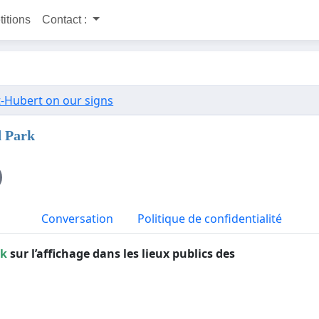
titions
Contact :
t-Hubert on our signs
d Park
Conversation
Politique de confidentialité
rk
sur l’affichage dans les lieux publics des