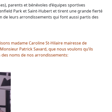
es), parents et bénévoles d’équipes sportives
field Park et Saint-Hubert et tirent une grande fierté
om de leurs arrondissements qui font aussi partis des
 avisons madame Caroline St-Hilaire mairesse de
 Monsieur Patrick Savard, que nous voulons qu’ils
ion des noms de nos arrondissements: