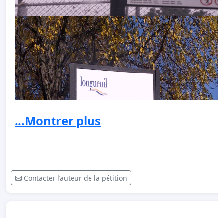
...Montrer plus
Contacter l’auteur de la pétition