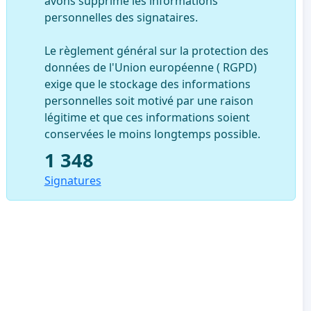
avons supprimé les informations
personnelles des signataires.
Le règlement général sur la protection des
données de l'Union européenne ( RGPD)
exige que le stockage des informations
personnelles soit motivé par une raison
légitime et que ces informations soient
conservées le moins longtemps possible.
1 348
Signatures