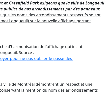
t et Greenfield Park exigeons que la ville de Longueuil
aces publics de nos arrondissements par des panneaux
que les noms des arrondissements respectifs soient
 mot Longueuil) sur la nouvelle affichage portant
che d’harmonisation de l’affichage qui inclut
Longueuil. Source :
oyer-pour-ne-pas-oublier-le-passe-des-
 ville de Montréal démontrent un respect et une
 en conservant la mention du nom des arrondissements