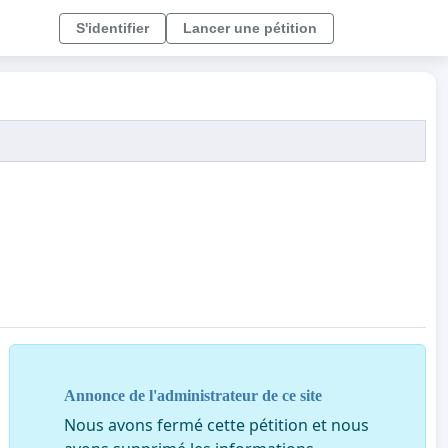
S'identifier
Lancer une pétition
Annonce de l'administrateur de ce site
Nous avons fermé cette pétition et nous