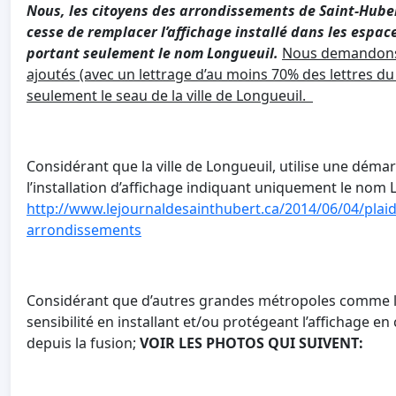
Nous, les citoyens des arrondissements de Saint-Huber
cesse de remplacer l’affichage installé dans les esp
portant seulement le nom Longueuil.
Nous demandons 
ajoutés (avec un lettrage d’au moins 70% des lettres du
seulement le seau de la ville de Longueuil.
Considérant que la ville de Longueuil, utilise une démar
l’installation d’affichage indiquant uniquement le nom 
http://www.lejournaldesainthubert.ca/2014/06/04/plaid
arrondissements
Considérant que d’autres grandes métropoles comme la
sensibilité en installant et/ou protégeant l’affichage
depuis la fusion;
VOIR LES PHOTOS QUI SUIVENT: