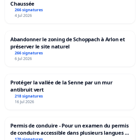
Chaussée
266 signatures
4 Jul 2026
Abandonner le zoning de Schoppach à Arlon et
préserver le site naturel
266 signatures
6 Jul 2026
Protéger la vallée de la Senne par un mur
antibruit vert
218 signatures
16 Jul 2026
Permis de conduire - Pour un examen du permis
de conduire accessible dans plusieurs langues à
Bruxelles
170 signatures