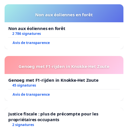
Non aux éoliennes en forêt
Non aux éoliennes en forêt
2 786 signatures
Avis de transparence
Genoeg met F1-rijden in Knokke-Het Zoute
Genoeg met F1-rijden in Knokke-Het Zoute
45 signatures
Avis de transparence
Justice fiscale : plus de précompte pour les
propriétaires occupants
2 signatures