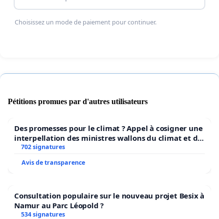
Choisissez un mode de paiement pour continuer.
Pétitions promues par d'autres utilisateurs
Des promesses pour le climat ? Appel à cosigner une
interpellation des ministres wallons du climat et de
l’environnement.
702 signatures
Avis de transparence
Consultation populaire sur le nouveau projet Besix à
Namur au Parc Léopold ?
534 signatures