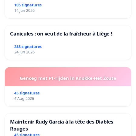
105 signatures
14 Jun 2026
Canicules : on veut de la fraîcheur à Liège !
253 signatures
24 Jun 2026
Genoeg met F1-rijden in Knokke-Het Zoute
45 signatures
4 Aug 2026
Maintenir Rudy Garcia à la tête des Diables
Rouges
45 signatures