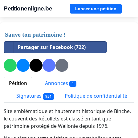
Petitionenligne.be
Lancer une pétition
Sauve ton patrimoine !
Partager sur Facebook (722)
Pétition
Annonces
1
Signatures
Politique de confidentialité
931
Site emblématique et hautement historique de Binche,
le couvent des Récollets est classé en tant que
patrimoine protégé de Wallonie depuis 1976.