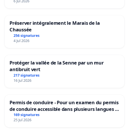
6 Jul 2026
Préserver intégralement le Marais de la
Chaussée
256 signatures
4 Jul 2026
Protéger la vallée de la Senne par un mur
antibruit vert
217 signatures
16 Jul 2026
Permis de conduire - Pour un examen du permis
de conduire accessible dans plusieurs langues à
Bruxelles
169 signatures
25 Jul 2026