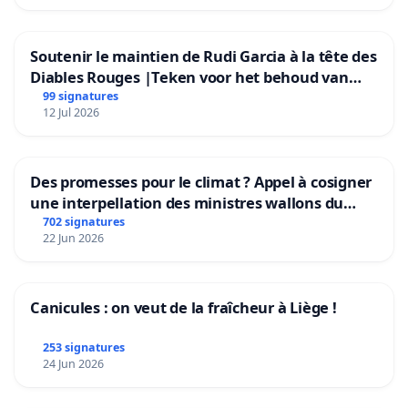
Soutenir le maintien de Rudi Garcia à la tête des
Diables Rouges |Teken voor het behoud van
Rudi Garcia als bondscoach
99 signatures
12 Jul 2026
Des promesses pour le climat ? Appel à cosigner
une interpellation des ministres wallons du
climat et de l’environnement.
702 signatures
22 Jun 2026
Canicules : on veut de la fraîcheur à Liège !
253 signatures
24 Jun 2026