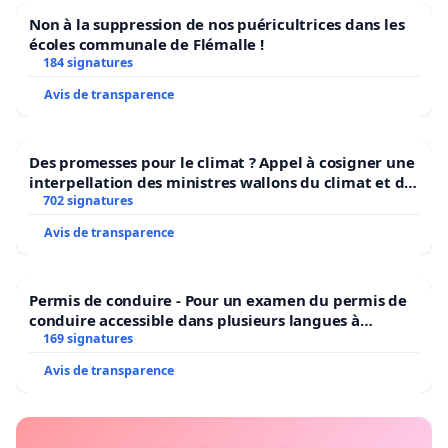
Non à la suppression de nos puéricultrices dans les
écoles communale de Flémalle !
184 signatures
Avis de transparence
Des promesses pour le climat ? Appel à cosigner une
interpellation des ministres wallons du climat et de
l’environnement.
702 signatures
Avis de transparence
Permis de conduire - Pour un examen du permis de
conduire accessible dans plusieurs langues à
Bruxelles
169 signatures
Avis de transparence