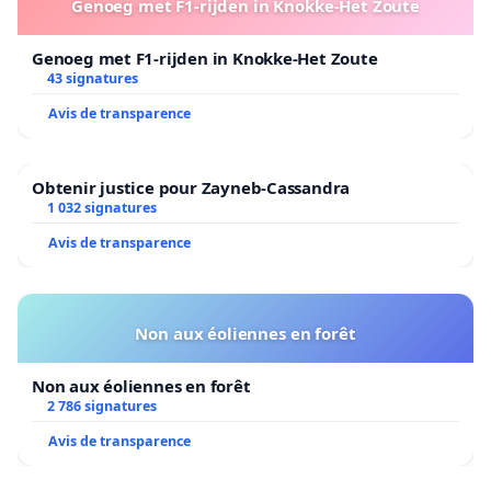
Genoeg met F1-rijden in Knokke-Het Zoute
Genoeg met F1-rijden in Knokke-Het Zoute
43 signatures
Avis de transparence
Obtenir justice pour Zayneb-Cassandra
1 032 signatures
Avis de transparence
Non aux éoliennes en forêt
Non aux éoliennes en forêt
2 786 signatures
Avis de transparence