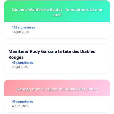
Sauvons Wanfercée Baulet - Inondations 30 mai
2026
105 signatures
14 Jun 2026
Maintenir Rudy Garcia à la tête des Diables
Rouges
45 signatures
20 Jul 2026
Genoeg met F1-rijden in Knokke-Het Zoute
43 signatures
4 Aug 2026