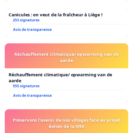
Canicules : on veut de la fraîcheur à Liège !
253 signatures
Avis de transparence
Réchauffement climatique/ opwarming van de
aarde
Réchauffement climatique/ opwarming van de
aarde
555 signatures
Avis de transparence
Préservons l'avenir de nos villages face au projet
éolien de la N90