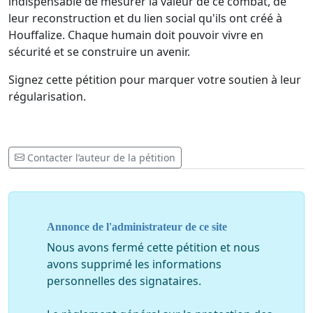
indispensable de mesurer la valeur de ce combat, de
leur reconstruction et du lien social qu'ils ont créé à
Houffalize. Chaque humain doit pouvoir vivre en
sécurité et se construire un avenir.
Signez cette pétition pour marquer votre soutien à leur
régularisation.
Contacter l’auteur de la pétition
Annonce de l'administrateur de ce site
Nous avons fermé cette pétition et nous
avons supprimé les informations
personnelles des signataires.