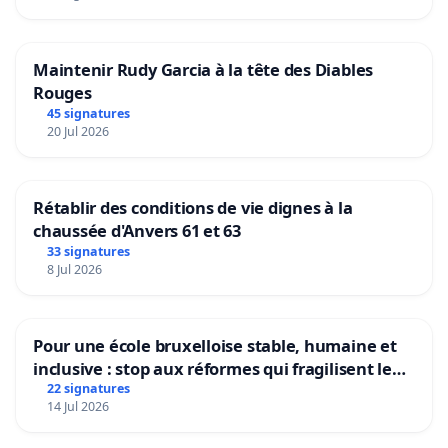
Maintenir Rudy Garcia à la tête des Diables
Rouges
45 signatures
20 Jul 2026
Rétablir des conditions de vie dignes à la
chaussée d'Anvers 61 et 63
33 signatures
8 Jul 2026
Pour une école bruxelloise stable, humaine et
inclusive : stop aux réformes qui fragilisent le
primaire
22 signatures
14 Jul 2026