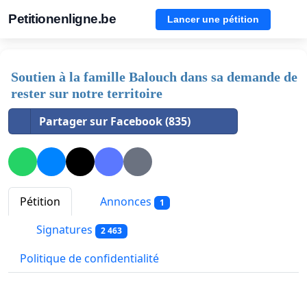
Petitionenligne.be
Lancer une pétition
Soutien à la famille Balouch dans sa demande de
rester sur notre territoire
Partager sur Facebook (835)
Pétition
Annonces
1
Signatures
2 463
Politique de confidentialité