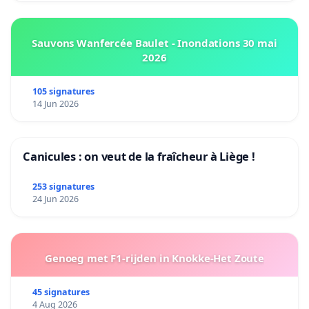
Sauvons Wanfercée Baulet - Inondations 30 mai
2026
105 signatures
14 Jun 2026
Canicules : on veut de la fraîcheur à Liège !
253 signatures
24 Jun 2026
Genoeg met F1-rijden in Knokke-Het Zoute
45 signatures
4 Aug 2026