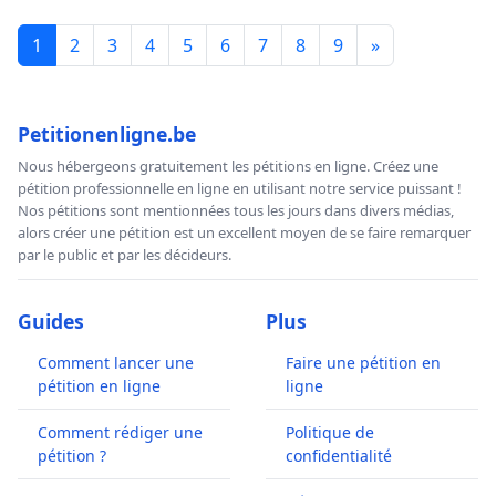
1
2
3
4
5
6
7
8
9
»
Petitionenligne.be
Nous hébergeons gratuitement les pétitions en ligne. Créez une
pétition professionnelle en ligne en utilisant notre service puissant !
Nos pétitions sont mentionnées tous les jours dans divers médias,
alors créer une pétition est un excellent moyen de se faire remarquer
par le public et par les décideurs.
Guides
Plus
Comment lancer une
Faire une pétition en
pétition en ligne
ligne
Comment rédiger une
Politique de
pétition ?
confidentialité