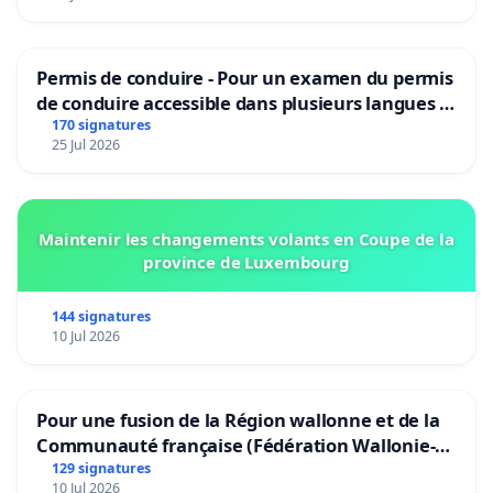
Permis de conduire - Pour un examen du permis
de conduire accessible dans plusieurs langues à
Bruxelles
170 signatures
25 Jul 2026
Maintenir les changements volants en Coupe de la
province de Luxembourg
144 signatures
10 Jul 2026
Pour une fusion de la Région wallonne et de la
Communauté française (Fédération Wallonie-
Bruxelles)
129 signatures
10 Jul 2026