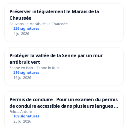
Préserver intégralement le Marais de la
Chaussée
Sauvons Le Marais de La Chaussée
226 signatures
4 Jul 2026
Protéger la vallée de la Senne par un mur
antibruit vert
Zenne en Paix – Zenne in Rust
216 signatures
16 Jul 2026
Permis de conduire - Pour un examen du permis
de conduire accessible dans plusieurs langues à
Bruxelles
Felicia Antohi
169 signatures
25 Jul 2026