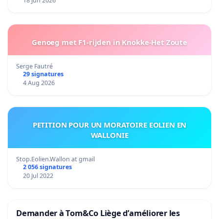
18 Jun 2026
Genoeg met F1-rijden in Knokke-Het Zoute
Serge Fautré
29 signatures
4 Aug 2026
PETITION POUR UN MORATOIRE EOLIEN EN
WALLONIE
Stop.Eolien.Wallon at gmail
2 056 signatures
20 Jul 2022
Demander à Tom&Co Liège d’améliorer les