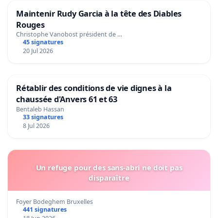
Maintenir Rudy Garcia à la tête des Diables
Rouges
Christophe Vanobost président de …
45 signatures
20 Jul 2026
Rétablir des conditions de vie dignes à la
chaussée d'Anvers 61 et 63
Bentaleb Hassan
33 signatures
8 Jul 2026
Un refuge pour des sans-abri ne doit pas
disparaître
Foyer Bodeghem Bruxelles
441 signatures