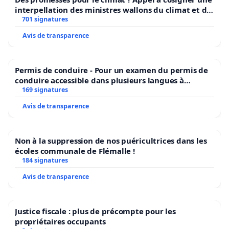
interpellation des ministres wallons du climat et de
l’environnement.
701 signatures
Avis de transparence
Permis de conduire - Pour un examen du permis de
conduire accessible dans plusieurs langues à
Bruxelles
169 signatures
Avis de transparence
Non à la suppression de nos puéricultrices dans les
écoles communale de Flémalle !
184 signatures
Avis de transparence
Justice fiscale : plus de précompte pour les
propriétaires occupants