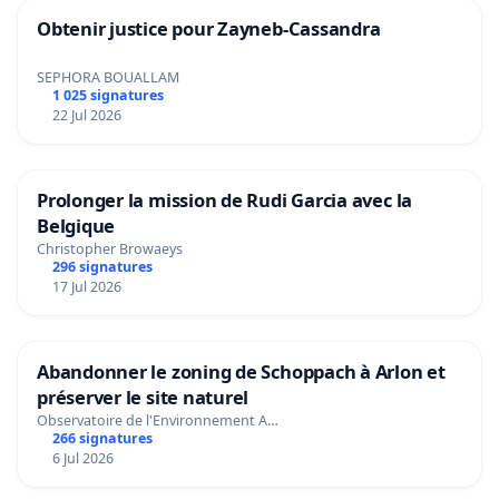
Obtenir justice pour Zayneb-Cassandra
SEPHORA BOUALLAM
1 025 signatures
22 Jul 2026
Prolonger la mission de Rudi Garcia avec la
Belgique
Christopher Browaeys
296 signatures
17 Jul 2026
Abandonner le zoning de Schoppach à Arlon et
préserver le site naturel
Observatoire de l'Environnement A…
266 signatures
6 Jul 2026