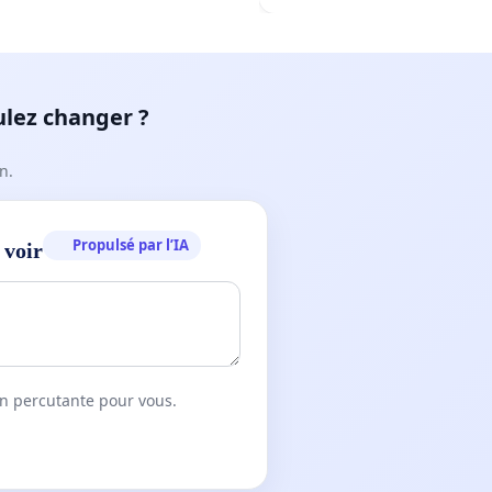
ulez changer ?
n.
Propulsé par l’IA
 voir
on percutante pour vous.