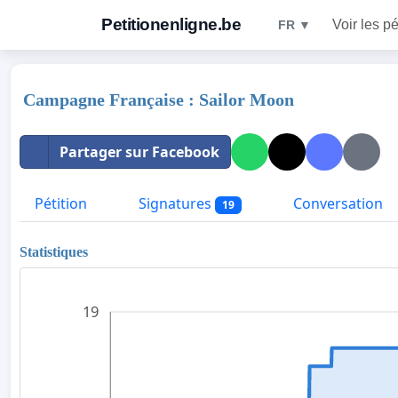
Petitionenligne.be
Voir les pé
FR ▼
Campagne Française : Sailor Moon
Partager sur Facebook
Pétition
Signatures
Conversation
19
Statistiques
19