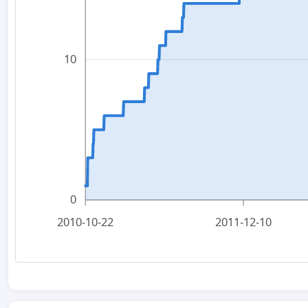
10
0
2010-10-22
2011-12-10