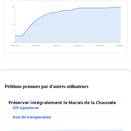
63
32
0
2015-07-12
2015-07-15
2015-07-18
2015-07-21
2015-07-24
2015-07-27
Pétitions promues par d'autres utilisateurs
Préserver intégralement le Marais de la Chaussée
325 signatures
Avis de transparence