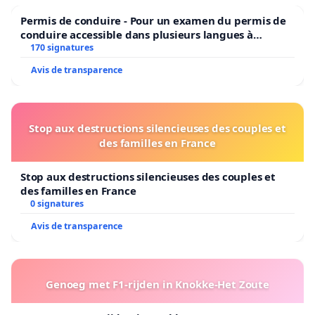
Permis de conduire - Pour un examen du permis de
conduire accessible dans plusieurs langues à
Bruxelles
170 signatures
Avis de transparence
Stop aux destructions silencieuses des couples et
des familles en France
Stop aux destructions silencieuses des couples et
des familles en France
0 signatures
Avis de transparence
Genoeg met F1-rijden in Knokke-Het Zoute