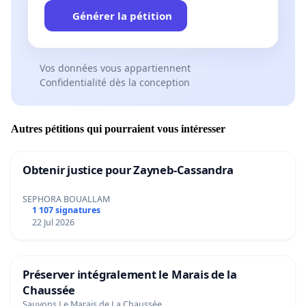
Générer la pétition
Vos données vous appartiennent
Confidentialité dès la conception
Autres pétitions qui pourraient vous intéresser
Obtenir justice pour Zayneb-Cassandra
SEPHORA BOUALLAM
1 107 signatures
22 Jul 2026
Préserver intégralement le Marais de la
Chaussée
Sauvons Le Marais de La Chaussée