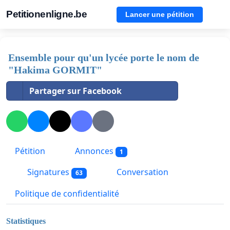
Petitionenligne.be
Lancer une pétition
Ensemble pour qu'un lycée porte le nom de
"Hakima GORMIT"
Partager sur Facebook
Pétition
Annonces
1
Signatures
Conversation
63
Politique de confidentialité
Statistiques