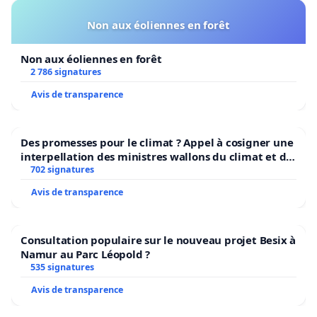
Non aux éoliennes en forêt
Non aux éoliennes en forêt
2 786 signatures
Avis de transparence
Des promesses pour le climat ? Appel à cosigner une
interpellation des ministres wallons du climat et de
l’environnement.
702 signatures
Avis de transparence
Consultation populaire sur le nouveau projet Besix à
Namur au Parc Léopold ?
535 signatures
Avis de transparence