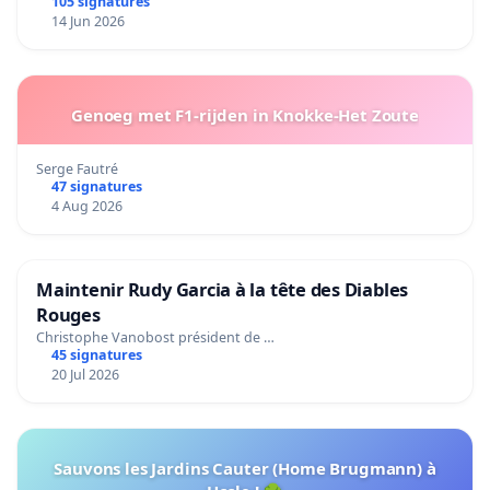
105 signatures
14 Jun 2026
Genoeg met F1-rijden in Knokke-Het Zoute
Serge Fautré
47 signatures
4 Aug 2026
Maintenir Rudy Garcia à la tête des Diables
Rouges
Christophe Vanobost président de …
45 signatures
20 Jul 2026
Sauvons les Jardins Cauter (Home Brugmann) à