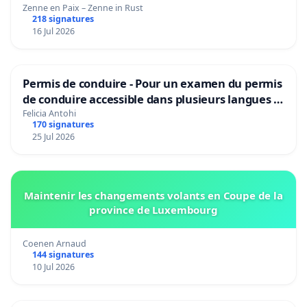
Zenne en Paix – Zenne in Rust
218 signatures
16 Jul 2026
Permis de conduire - Pour un examen du permis
de conduire accessible dans plusieurs langues à
Bruxelles
Felicia Antohi
170 signatures
25 Jul 2026
Maintenir les changements volants en Coupe de la
province de Luxembourg
Coenen Arnaud
144 signatures
10 Jul 2026