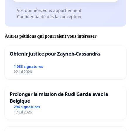
Vos données vous appartiennent
Confidentialité dès la conception
Autres pétitions qui pourraient vous intéresser
Obtenir justice pour Zayneb-Cassandra
1 033 signatures
22 Jul 2026
Prolonger la mission de Rudi Garcia avec la
Belgique
296 signatures
17 Jul 2026