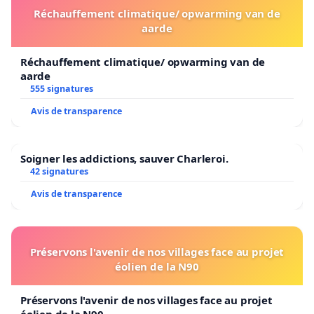
Réchauffement climatique/ opwarming van de
aarde
Réchauffement climatique/ opwarming van de
aarde
555 signatures
Avis de transparence
Soigner les addictions, sauver Charleroi.
42 signatures
Avis de transparence
Préservons l'avenir de nos villages face au projet
éolien de la N90
Préservons l'avenir de nos villages face au projet
éolien de la N90