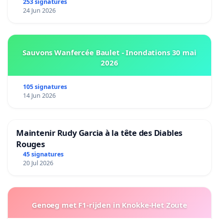
253 signatures
24 Jun 2026
Sauvons Wanfercée Baulet - Inondations 30 mai
2026
105 signatures
14 Jun 2026
Maintenir Rudy Garcia à la tête des Diables
Rouges
45 signatures
20 Jul 2026
Genoeg met F1-rijden in Knokke-Het Zoute