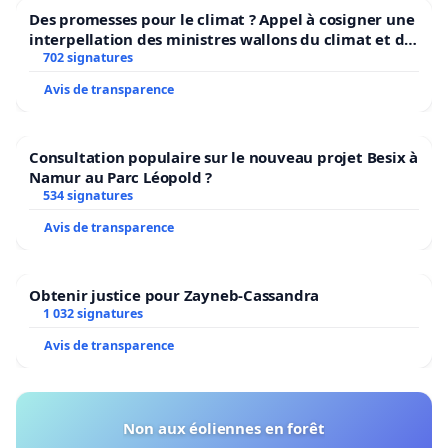
Des promesses pour le climat ? Appel à cosigner une
interpellation des ministres wallons du climat et de
l’environnement.
702 signatures
Avis de transparence
Consultation populaire sur le nouveau projet Besix à
Namur au Parc Léopold ?
534 signatures
Avis de transparence
Obtenir justice pour Zayneb-Cassandra
1 032 signatures
Avis de transparence
Non aux éoliennes en forêt