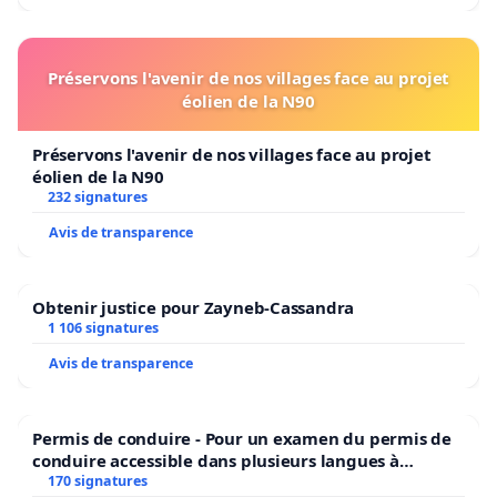
Préservons l'avenir de nos villages face au projet
éolien de la N90
Préservons l'avenir de nos villages face au projet
éolien de la N90
232 signatures
Avis de transparence
Obtenir justice pour Zayneb-Cassandra
1 106 signatures
Avis de transparence
Permis de conduire - Pour un examen du permis de
conduire accessible dans plusieurs langues à
Bruxelles
170 signatures