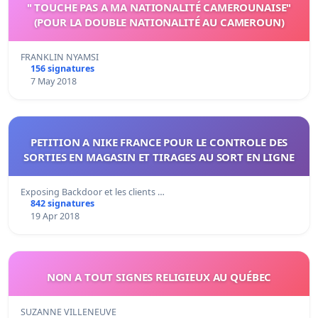
" TOUCHE PAS A MA NATIONALITÉ CAMEROUNAISE"
(POUR LA DOUBLE NATIONALITÉ AU CAMEROUN)
FRANKLIN NYAMSI
156 signatures
7 May 2018
PETITION A NIKE FRANCE POUR LE CONTROLE DES
SORTIES EN MAGASIN ET TIRAGES AU SORT EN LIGNE
Exposing Backdoor et les clients …
842 signatures
19 Apr 2018
NON A TOUT SIGNES RELIGIEUX AU QUÉBEC
SUZANNE VILLENEUVE