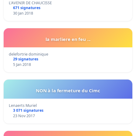
L'AVENIR DE CHAUCISSE
671 signatures
30 Jan 2018
la marliere en feu ...
delefortrie dominique
29 signatures
5 Jan 2018
NON à la fermeture du Cimc
Lenaerts Muriel
3 071 signatures
23 Nov 2017