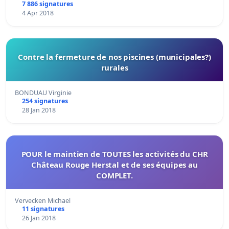
7 886 signatures
4 Apr 2018
Contre la fermeture de nos piscines (municipales?)
rurales
BONDUAU Virginie
254 signatures
28 Jan 2018
POUR le maintien de TOUTES les activités du CHR
Château Rouge Herstal et de ses équipes au
COMPLET.
Vervecken Michael
11 signatures
26 Jan 2018