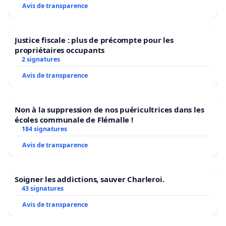
Avis de transparence
Justice fiscale : plus de précompte pour les
propriétaires occupants
2 signatures
Avis de transparence
Non à la suppression de nos puéricultrices dans les
écoles communale de Flémalle !
184 signatures
Avis de transparence
Soigner les addictions, sauver Charleroi.
43 signatures
Avis de transparence