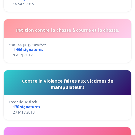
19 Sep 2015
Pétition contre la chasse à courre et la chasse.
chouraqui geneviève
1 496 signatures
9 Aug 2012
Contre la violence faites aux victimes de
manipulateurs
Frederique fisch
130 signatures
27 May 2018