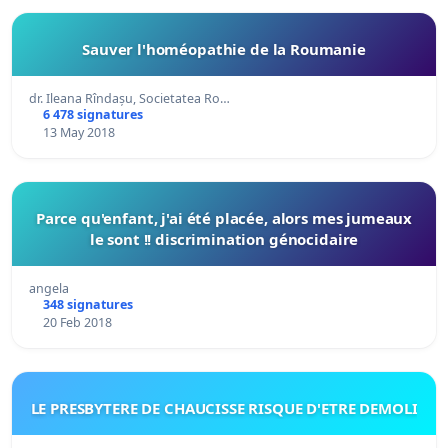
Sauver l'homéopathie de la Roumanie
dr. Ileana Rîndașu, Societatea Ro…
6 478 signatures
13 May 2018
Parce qu'enfant, j'ai été placée, alors mes jumeaux
le sont !! discrimination génocidaire
angela
348 signatures
20 Feb 2018
LE PRESBYTERE DE CHAUCISSE RISQUE D'ETRE DEMOLI