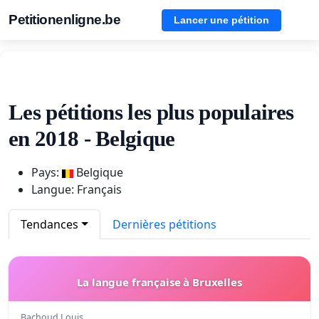
Petitionenligne.be
Lancer une pétition
Les pétitions les plus populaires
en 2018 - Belgique
Pays:
Belgique
Langue: Français
Tendances
Dernières pétitions
La langue française à Bruxelles
Bachoud Louis