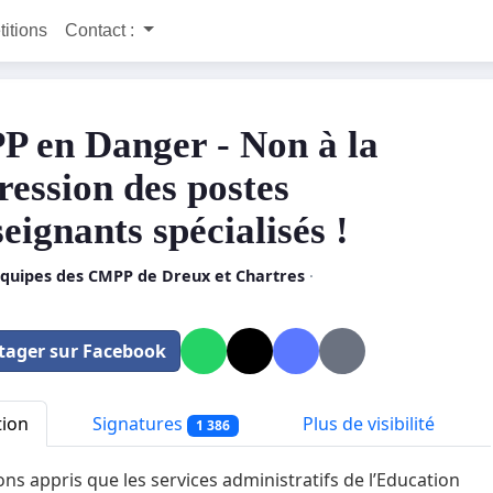
titions
Contact :
 en Danger - Non à la
ression des postes
eignants spécialisés !
équipes des CMPP de Dreux et Chartres
·
tager sur Facebook
tion
Signatures
Plus de visibilité
1 386
ns appris que les services administratifs de l’Education