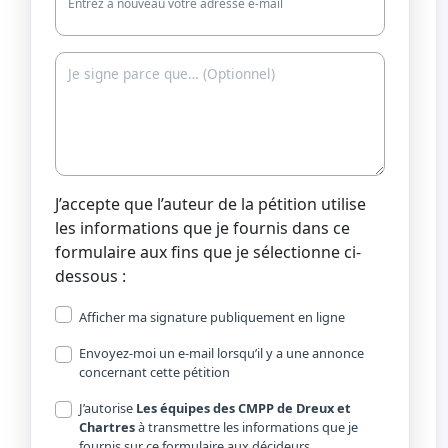
Entrez à nouveau votre adresse e-mail
J’accepte que l’auteur de la pétition utilise
les informations que je fournis dans ce
formulaire aux fins que je sélectionne ci-
dessous :
Afficher ma signature publiquement en ligne
Envoyez-moi un e-mail lorsqu’il y a une annonce
concernant cette pétition
J’autorise
Les équipes des CMPP de Dreux et
Chartres
à transmettre les informations que je
fournis sur ce formulaire aux décideurs.