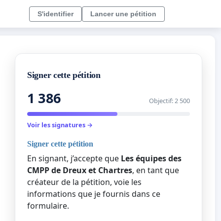
S'identifier
Lancer une pétition
Signer cette pétition
1 386
Objectif: 2 500
Voir les signatures →
Signer cette pétition
En signant, j’accepte que
Les équipes des
CMPP de Dreux et Chartres
, en tant que
créateur de la pétition, voie les
informations que je fournis dans ce
formulaire.