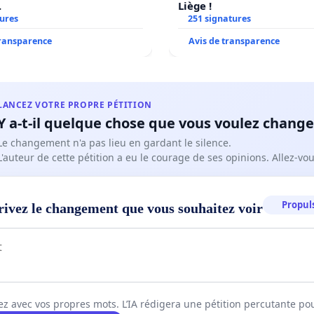
.
Liège !
tures
251 signatures
transparence
Avis de transparence
LANCEZ VOTRE PROPRE PÉTITION
Y a-t-il quelque chose que vous voulez change
Le changement n'a pas lieu en gardant le silence.
L'auteur de cette pétition a eu le courage de ses opinions. Allez-v
Propuls
rivez le changement que vous souhaitez voir
ez avec vos propres mots. L’IA rédigera une pétition percutante po