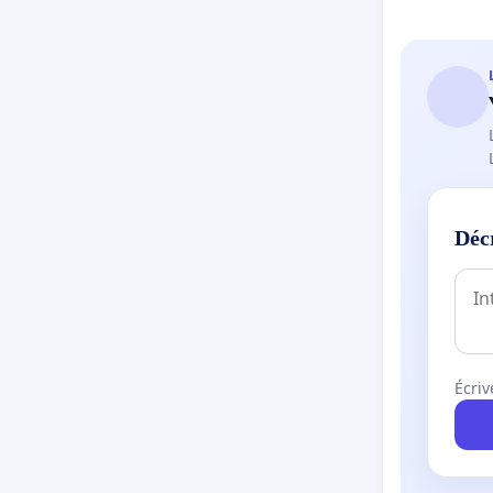
Déc
Écriv