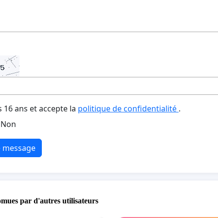
s 16 ans et accepte la
politique de confidentialité
.
Non
e message
omues par d'autres utilisateurs