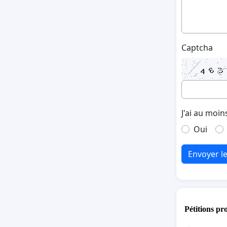
Captcha
J'ai au moin
Oui
Envoyer l
Pétitions pr