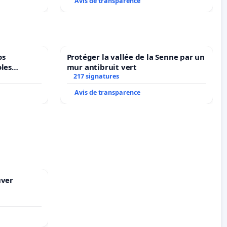
Avis de transparence
os
Protéger la vallée de la Senne par un
oles
mur antibruit vert
217 signatures
Avis de transparence
uver