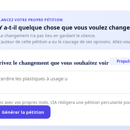
LANCEZ VOTRE PROPRE PÉTITION
Y a-t-il quelque chose que vous voulez change
Le changement n'a pas lieu en gardant le silence.
L'auteur de cette pétition a eu le courage de ses opinions. Allez-v
Propuls
rivez le changement que vous souhaitez voir
ez avec vos propres mots. L’IA rédigera une pétition percutante po
Générer la pétition