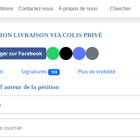
titions
Contactez-nous
À propos de nous
Chercher
ION LIVRAISON VIA COLIS PRIVÉ
ger sur Facebook
on
Signatures
Plus de visibilité
193
l'auteur de la pétition
m
e courriel