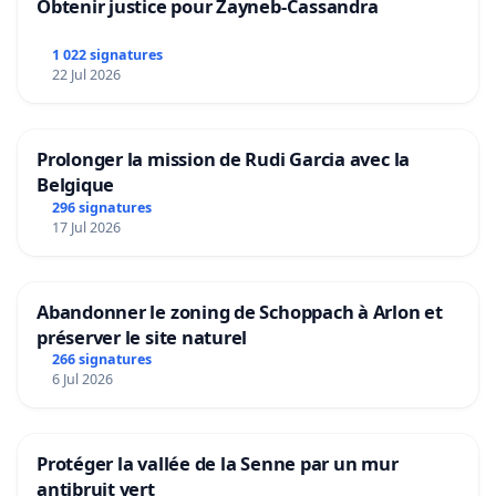
Obtenir justice pour Zayneb-Cassandra
1 022 signatures
22 Jul 2026
Prolonger la mission de Rudi Garcia avec la
Belgique
296 signatures
17 Jul 2026
Abandonner le zoning de Schoppach à Arlon et
préserver le site naturel
266 signatures
6 Jul 2026
Protéger la vallée de la Senne par un mur
antibruit vert