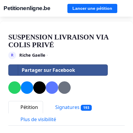
Petitionenligne.be
Lancer une pétition
SUSPENSION LIVRAISON VIA
COLIS PRIVÉ
Riche Gaelle
·
R
Partager sur Facebook
Pétition
Signatures
193
Plus de visibilité