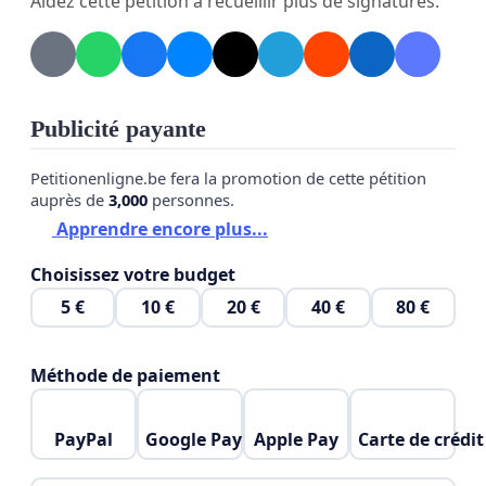
Aidez cette pétition à recueillir plus de signatures.
Publicité payante
Petitionenligne.be fera la promotion de cette pétition
auprès de
3,000
personnes.
Apprendre encore plus...
Choisissez votre budget
5 €
10 €
20 €
40 €
80 €
Méthode de paiement
PayPal
Google Pay
Apple Pay
Carte de crédit