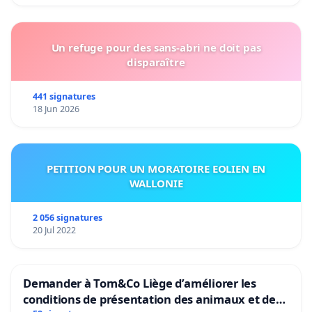
Un refuge pour des sans-abri ne doit pas
disparaître
441 signatures
18 Jun 2026
PETITION POUR UN MORATOIRE EOLIEN EN
WALLONIE
2 056 signatures
20 Jul 2022
Demander à Tom&Co Liège d’améliorer les
conditions de présentation des animaux et de