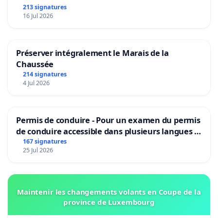
213 signatures
16 Jul 2026
Préserver intégralement le Marais de la
Chaussée
214 signatures
4 Jul 2026
Permis de conduire - Pour un examen du permis
de conduire accessible dans plusieurs langues à
Bruxelles
167 signatures
25 Jul 2026
Maintenir les changements volants en Coupe de la
province de Luxembourg