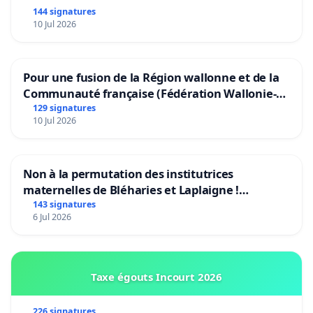
144 signatures
10 Jul 2026
Pour une fusion de la Région wallonne et de la
Communauté française (Fédération Wallonie-
Bruxelles)
129 signatures
10 Jul 2026
Non à la permutation des institutrices
maternelles de Bléharies et Laplaigne !
Préservons la stabilité de nos enfants.
143 signatures
6 Jul 2026
Taxe égouts Incourt 2026
226 signatures