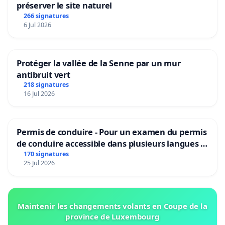
préserver le site naturel
266 signatures
6 Jul 2026
Protéger la vallée de la Senne par un mur
antibruit vert
218 signatures
16 Jul 2026
Permis de conduire - Pour un examen du permis
de conduire accessible dans plusieurs langues à
Bruxelles
170 signatures
25 Jul 2026
Maintenir les changements volants en Coupe de la
province de Luxembourg