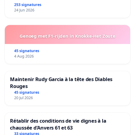
253 signatures
24 Jun 2026
Genoeg met F1-rijden in Knokke-Het Zoute
45 signatures
4 Aug 2026
Maintenir Rudy Garcia à la tête des Diables
Rouges
45 signatures
20 Jul 2026
Rétablir des conditions de vie dignes à la
chaussée d'Anvers 61 et 63
33 signatures