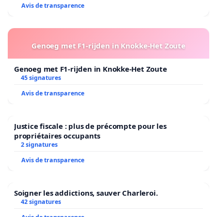
Avis de transparence
Genoeg met F1-rijden in Knokke-Het Zoute
Genoeg met F1-rijden in Knokke-Het Zoute
45 signatures
Avis de transparence
Justice fiscale : plus de précompte pour les
propriétaires occupants
2 signatures
Avis de transparence
Soigner les addictions, sauver Charleroi.
42 signatures