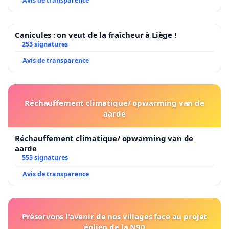
Avis de transparence
Canicules : on veut de la fraîcheur à Liège !
253 signatures
Avis de transparence
Réchauffement climatique/ opwarming van de
aarde
Réchauffement climatique/ opwarming van de
aarde
555 signatures
Avis de transparence
Préservons l'avenir de nos villages face au projet
éolien de la N90