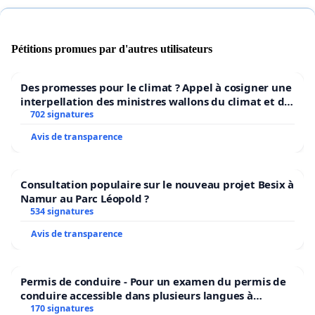
Pétitions promues par d'autres utilisateurs
Des promesses pour le climat ? Appel à cosigner une
interpellation des ministres wallons du climat et de
l’environnement.
702 signatures
Avis de transparence
Consultation populaire sur le nouveau projet Besix à
Namur au Parc Léopold ?
534 signatures
Avis de transparence
Permis de conduire - Pour un examen du permis de
conduire accessible dans plusieurs langues à
Bruxelles
170 signatures