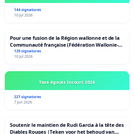
144 signatures
10 Jul 2026
Pour une fusion de la Région wallonne et de la
Communauté française (Fédération Wallonie-
Bruxelles)
129 signatures
10 Jul 2026
Taxe égouts Incourt 2026
227 signatures
7 Jun 2026
Soutenir le maintien de Rudi Garcia à la tête des
Diables Rouges |Teken voor het behoud van