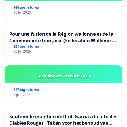
144 signatures
10 Jul 2026
Pour une fusion de la Région wallonne et de la
Communauté française (Fédération Wallonie-
Bruxelles)
129 signatures
10 Jul 2026
Taxe égouts Incourt 2026
227 signatures
7 Jun 2026
Soutenir le maintien de Rudi Garcia à la tête des
Diables Rouges |Teken voor het behoud van