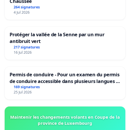
Chaussée
264 signatures
4 Jul 2026
Protéger la vallée de la Senne par un mur
antibruit vert
217 signatures
16 Jul 2026
Permis de conduire - Pour un examen du permis
de conduire accessible dans plusieurs langues à
Bruxelles
169 signatures
25 Jul 2026
Maintenir les changements volants en Coupe de la
province de Luxembourg