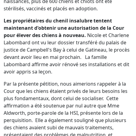
naissances, plus de 600 chiens et chiots ont été
stérilisés, vaccinés et placés en adoption.
Les propriétaires du chenil insalubre tentent
maintenant d'obtenir une autorisation de la Cour
pour élever des chiens à nouveau.
Nicole et Charlene
Labombard ont vu leur dossier transféré du palais de
justice de Campbell's Bay à celui de Gatineau, le procès
devant avoir lieu en mai prochain. La famille
Labombard affirme avoir rénové ses installations et dit
avoir appris sa leçon.
Par la présente pétition, nous aimerions rappeler à la
Cour que les chiens étaient privés de leurs besoins les
plus fondamentaux, dont celui de socialiser. Cette
affirmation a été soutenue par nul autre que Mme
Aldworth, porte-parole de la HSI, présente lors de la
perquisition. Elle a également souligné que plusieurs
des chiens avaient subi de mauvais traitements,
présentaient des problèmes de malnutrition, et