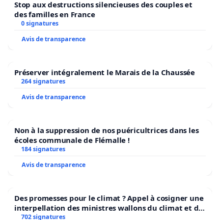
Stop aux destructions silencieuses des couples et
des familles en France
0 signatures
Avis de transparence
Préserver intégralement le Marais de la Chaussée
264 signatures
Avis de transparence
Non à la suppression de nos puéricultrices dans les
écoles communale de Flémalle !
184 signatures
Avis de transparence
Des promesses pour le climat ? Appel à cosigner une
interpellation des ministres wallons du climat et de
l’environnement.
702 signatures