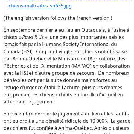
chiens-maltraites_sn635.jpg
(The english version follows the french version )
En septembre dernier a eu lieu en Outaouais, à l’usine à
chiots «
Paws R Us
», une des plus importantes saisies
jamais fait par la Humane Society International du
Canada (HSI). Cinq cent vingt sept chiens ont été saisis
par Anima-Québec et le Ministère de l’Agriculture, des
Pêcheries et de l’Alimentation (MAPAQ) en collaboration
avec la HSI et d’autre groupe de secours. De nombreux
bénévoles ont par la suite donnés mains fortes au
refuge d’urgence établi à Lachute, plusieurs d’entres
eux prenant les chiens / chiots en famille d’accueil en
attendant le jugement.
En décembre dernier, le jugement a eu lieu et les fautifs
ont eu droit a une pénalité ridicule de 10 000$. La garde
des chiens fut confiée à Anima-Québec. Après plusieurs