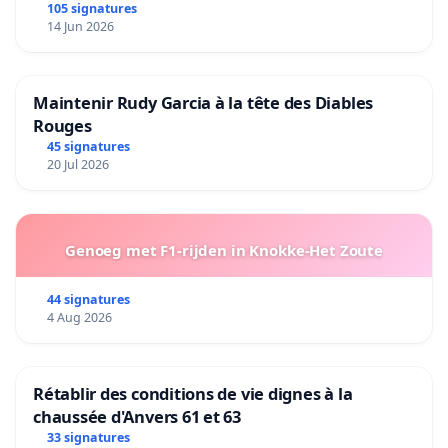
105 signatures
14 Jun 2026
Maintenir Rudy Garcia à la tête des Diables
Rouges
45 signatures
20 Jul 2026
Genoeg met F1-rijden in Knokke-Het Zoute
44 signatures
4 Aug 2026
Rétablir des conditions de vie dignes à la
chaussée d'Anvers 61 et 63
33 signatures