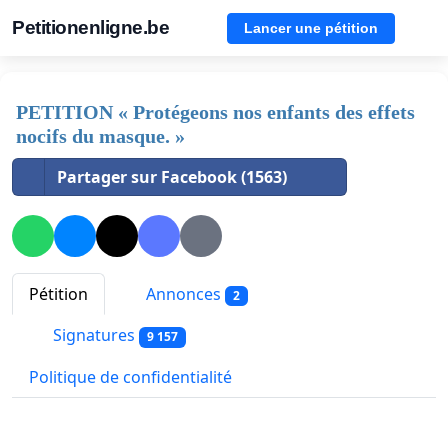
Petitionenligne.be
Lancer une pétition
PETITION « Protégeons nos enfants des effets
nocifs du masque. »
Partager sur Facebook (1563)
Pétition
Annonces
2
Signatures
9 157
Politique de confidentialité