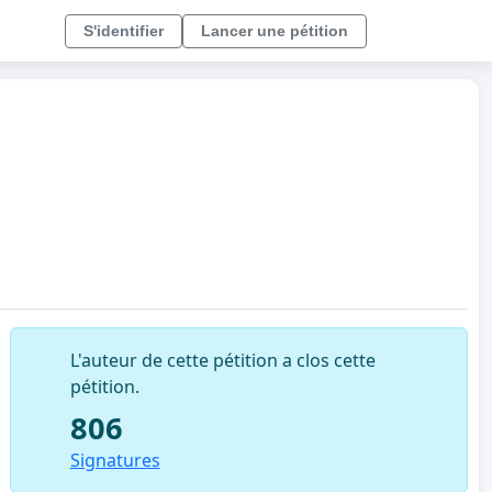
S'identifier
Lancer une pétition
L'auteur de cette pétition a clos cette
pétition.
806
Signatures