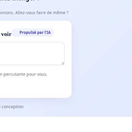
pinions. Allez-vous faire de même ?
Propulsé par l’IA
 voir
on percutante pour vous.
a conception