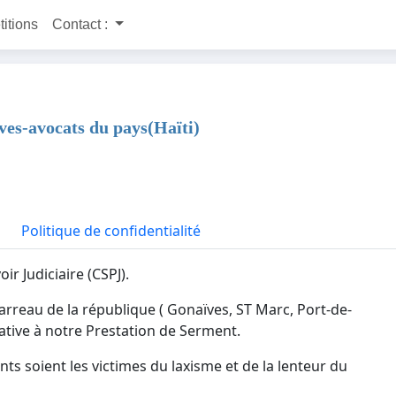
titions
Contact :
èves-avocats du pays(Haïti)
Politique de confidentialité
r Judiciaire (CSPJ).
Barreau de la république ( Gonaïves, ST Marc, Port-de-
elative à notre Prestation de Serment.
nts soient les victimes du laxisme et de la lenteur du