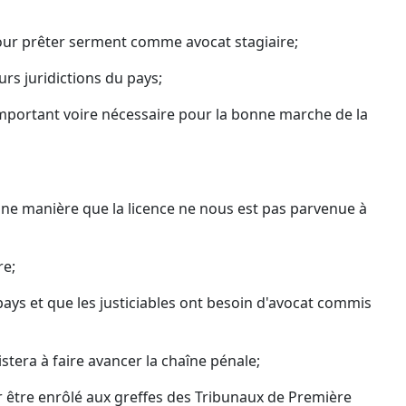
ur prêter serment comme avocat stagiaire;
urs juridictions du pays;
important voire nécessaire pour la bonne marche de la
e manière que la licence ne nous est pas parvenue à
re;
ays et que les justiciables ont besoin d'avocat commis
tera à faire avancer la chaîne pénale;
 être enrôlé aux greffes des Tribunaux de Première