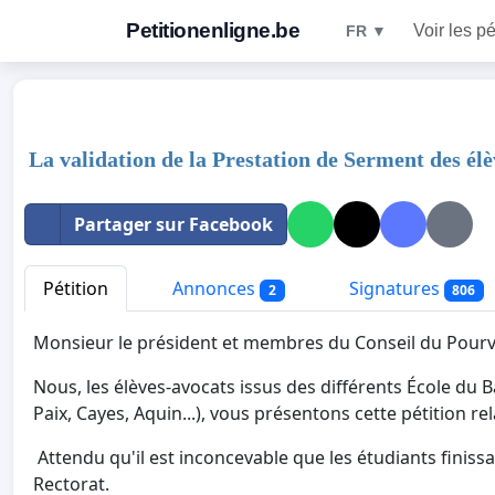
Petitionenligne.be
Voir les pé
FR ▼
La validation de la Prestation de Serment des él
Partager sur Facebook
Pétition
Annonces
Signatures
2
806
Monsieur le président et membres du Conseil du Pourvoi
Nous, les élèves-avocats issus des différents École du 
Paix, Cayes, Aquin...), vous présentons cette pétition r
Attendu qu'il est inconcevable que les étudiants finissa
Rectorat.