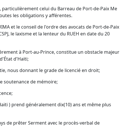
, particulièrement celui du Barreau de Port-de-Paix Me
utes les obligations y afférentes.
MA et le conseil de l'ordre des avocats de Port-de-Paix
PJ, le laxisme et la lenteur du RUEH en date du 20
lièrement à Port-au-Prince, constitue un obstacle majeur
'État d'Haïti;
, nous donnant le grade de licencié en droit;
de soutenance de mémoire;
cence;
'Haïti ) prend généralement dix(10) ans et même plus
ays de prêter Serment avec le procès-verbal de