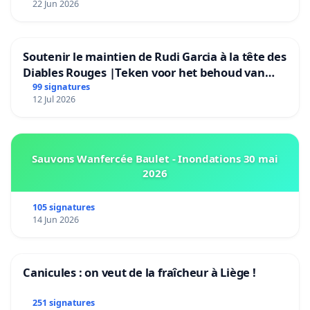
22 Jun 2026
Soutenir le maintien de Rudi Garcia à la tête des
Diables Rouges |Teken voor het behoud van
Rudi Garcia als bondscoach
99 signatures
12 Jul 2026
Sauvons Wanfercée Baulet - Inondations 30 mai
2026
105 signatures
14 Jun 2026
Canicules : on veut de la fraîcheur à Liège !
251 signatures