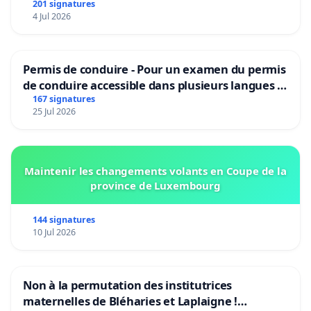
201 signatures
4 Jul 2026
Permis de conduire - Pour un examen du permis
de conduire accessible dans plusieurs langues à
Bruxelles
167 signatures
25 Jul 2026
Maintenir les changements volants en Coupe de la
province de Luxembourg
144 signatures
10 Jul 2026
Non à la permutation des institutrices
maternelles de Bléharies et Laplaigne !