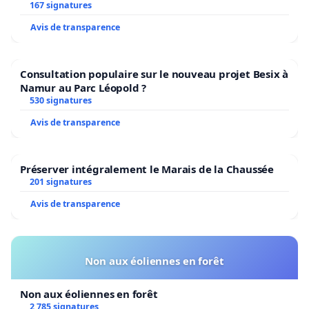
Bruxelles
167 signatures
Avis de transparence
Consultation populaire sur le nouveau projet Besix à
Namur au Parc Léopold ?
530 signatures
Avis de transparence
Préserver intégralement le Marais de la Chaussée
201 signatures
Avis de transparence
Non aux éoliennes en forêt
Non aux éoliennes en forêt
2 785 signatures