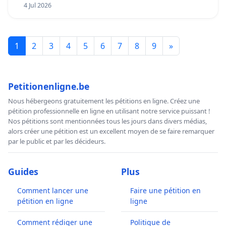
4 Jul 2026
1
2
3
4
5
6
7
8
9
»
Petitionenligne.be
Nous hébergeons gratuitement les pétitions en ligne. Créez une
pétition professionnelle en ligne en utilisant notre service puissant !
Nos pétitions sont mentionnées tous les jours dans divers médias,
alors créer une pétition est un excellent moyen de se faire remarquer
par le public et par les décideurs.
Guides
Plus
Comment lancer une
Faire une pétition en
pétition en ligne
ligne
Comment rédiger une
Politique de