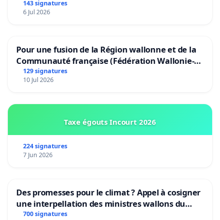
Préservons la stabilité de nos enfants.
143 signatures
6 Jul 2026
Pour une fusion de la Région wallonne et de la
Communauté française (Fédération Wallonie-
Bruxelles)
129 signatures
10 Jul 2026
Taxe égouts Incourt 2026
224 signatures
7 Jun 2026
Des promesses pour le climat ? Appel à cosigner
une interpellation des ministres wallons du
climat et de l’environnement.
700 signatures