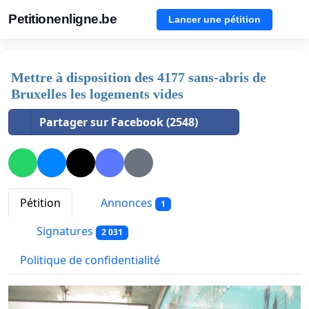
Petitionenligne.be
Lancer une pétition
Mettre à disposition des 4177 sans-abris de
Bruxelles les logements vides
Partager sur Facebook (2548)
Pétition
Annonces
1
Signatures
2 031
Politique de confidentialité