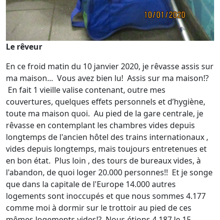
Le rêveur
En ce froid matin du 10 janvier 2020, je rêvasse assis sur
ma maison... Vous avez bien lu! Assis sur ma maison!?
En fait 1 vieille valise contenant, outre mes
couvertures, quelques effets personnels et d’hygiène,
toute ma maison quoi. Au pied de la gare centrale, je
rêvasse en contemplant les chambres vides depuis
longtemps de l'ancien hôtel des trains internationaux ,
vides depuis longtemps, mais toujours entretenues et
en bon état. Plus loin , des tours de bureaux vides, à
l'abandon, de quoi loger 20.000 personnes!! Et je songe
que dans la capitale de l'Europe 14.000 autres
logements sont inoccupés et que nous sommes 4.177
comme moi à dormir sur le trottoir au pied de ces
mêmes logements vides!? Nous étions 4.187 le 15