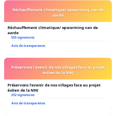
Réchauffement climatique/ opwarming van de
aarde
Réchauffement climatique/ opwarming van de
aarde
555 signatures
Avis de transparence
Préservons l'avenir de nos villages face au projet
éolien de la N90
Préservons l'avenir de nos villages face au projet
éolien de la N90
232 signatures
Avis de transparence