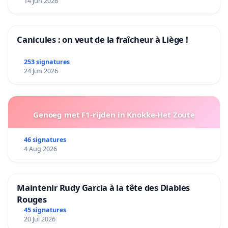
14 Jun 2026
Canicules : on veut de la fraîcheur à Liège !
253 signatures
24 Jun 2026
Genoeg met F1-rijden in Knokke-Het Zoute
46 signatures
4 Aug 2026
Maintenir Rudy Garcia à la tête des Diables
Rouges
45 signatures
20 Jul 2026