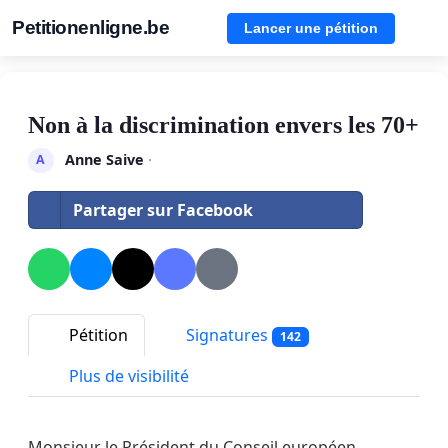
Petitionenligne.be
Lancer une pétition
Non à la discrimination envers les 70+
Anne Saive
·
A
Partager sur Facebook
Pétition
Signatures
142
Plus de visibilité
Monsieur le Président du Conseil européen,