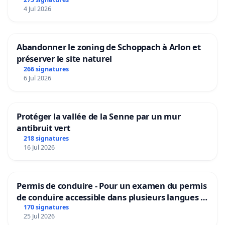
4 Jul 2026
Abandonner le zoning de Schoppach à Arlon et
préserver le site naturel
266 signatures
6 Jul 2026
Protéger la vallée de la Senne par un mur
antibruit vert
218 signatures
16 Jul 2026
Permis de conduire - Pour un examen du permis
de conduire accessible dans plusieurs langues à
Bruxelles
170 signatures
25 Jul 2026