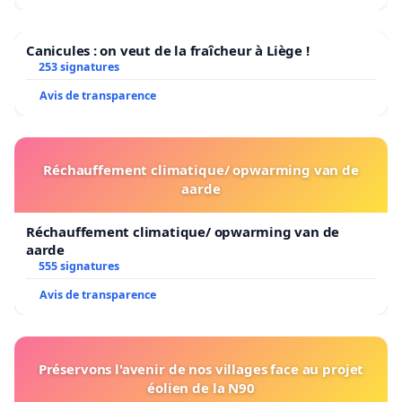
Canicules : on veut de la fraîcheur à Liège !
253 signatures
Avis de transparence
Réchauffement climatique/ opwarming van de
aarde
Réchauffement climatique/ opwarming van de
aarde
555 signatures
Avis de transparence
Préservons l'avenir de nos villages face au projet
éolien de la N90