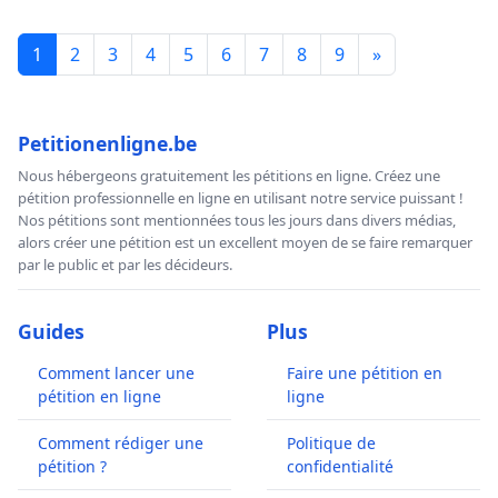
1
2
3
4
5
6
7
8
9
»
Petitionenligne.be
Nous hébergeons gratuitement les pétitions en ligne. Créez une
pétition professionnelle en ligne en utilisant notre service puissant !
Nos pétitions sont mentionnées tous les jours dans divers médias,
alors créer une pétition est un excellent moyen de se faire remarquer
par le public et par les décideurs.
Guides
Plus
Comment lancer une
Faire une pétition en
pétition en ligne
ligne
Comment rédiger une
Politique de
pétition ?
confidentialité