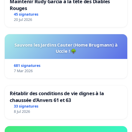
Maintenir Rudy Garcia à la tête des Diables
Rouges
45 signatures
20 Jul 2026
Sauvons les Jardins Cauter (Home Brugmann) à
Uccle ! 🌳
681 signatures
7 Mar 2026
Rétablir des conditions de vie dignes à la
chaussée d'Anvers 61 et 63
33 signatures
8 Jul 2026