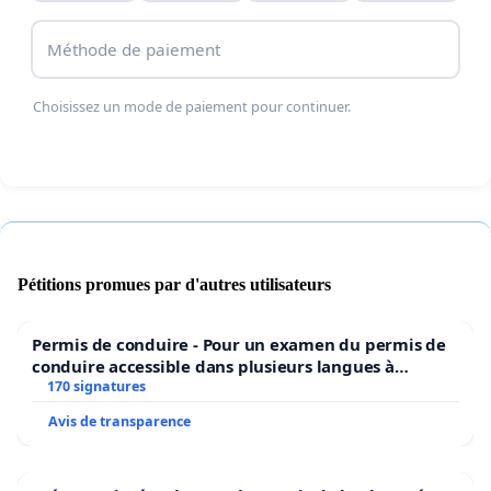
démocratie.
Méthode de paiement
Merci
Choisissez un mode de paiement pour continuer.
Pétitions promues par d'autres utilisateurs
Permis de conduire - Pour un examen du permis de
conduire accessible dans plusieurs langues à
Bruxelles
170 signatures
Avis de transparence