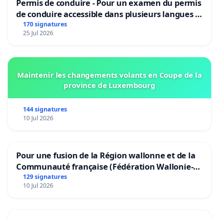
Permis de conduire - Pour un examen du permis
de conduire accessible dans plusieurs langues à
Bruxelles
170 signatures
25 Jul 2026
Maintenir les changements volants en Coupe de la
province de Luxembourg
144 signatures
10 Jul 2026
Pour une fusion de la Région wallonne et de la
Communauté française (Fédération Wallonie-
Bruxelles)
129 signatures
10 Jul 2026