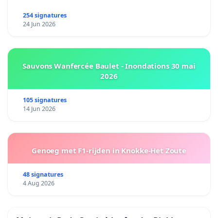
254 signatures
24 Jun 2026
Sauvons Wanfercée Baulet - Inondations 30 mai
2026
105 signatures
14 Jun 2026
Genoeg met F1-rijden in Knokke-Het Zoute
48 signatures
4 Aug 2026