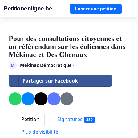
Petitionenligne.be
Lancer une pétition
Pour des consultations citoyennes et
un référendum sur les éoliennes dans
Mékinac et Des Chenaux
Mekinac Démocratique
·
M
Partager sur Facebook
Pétition
Signatures
359
Plus de visibilité