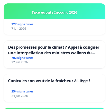
Taxe égouts Incourt 2026
227 signatures
7 Jun 2026
Des promesses pour le climat ? Appel à cosigner
une interpellation des ministres wallons du
climat et de l’environnement.
702 signatures
22 Jun 2026
Canicules : on veut de la fraîcheur à Liège !
254 signatures
24 Jun 2026