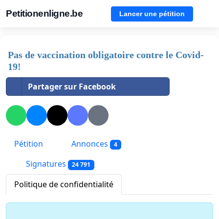
Petitionenligne.be
Lancer une pétition
Pas de vaccination obligatoire contre le Covid-
19!
Partager sur Facebook
Pétition
Annonces
4
Signatures
24 791
Politique de confidentialité