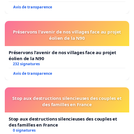
Avis de transparence
Préservons l'avenir de nos villages face au projet
éolien de la N90
Préservons l'avenir de nos villages face au projet
éolien de la N90
232 signatures
Avis de transparence
Stop aux destructions silencieuses des couples et
des familles en France
Stop aux destructions silencieuses des couples et
des familles en France
0 signatures