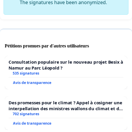
The signatures have been anonymized.
Pétitions promues par d'autres utilisateurs
Consultation populaire sur le nouveau projet Besix à
Namur au Parc Léopold ?
535 signatures
Avis de transparence
Des promesses pour le climat ? Appel à cosigner une
interpellation des ministres wallons du climat et de
l’environnement.
702 signatures
Avis de transparence