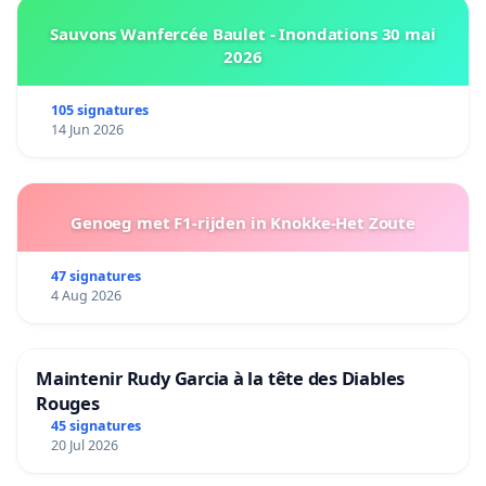
Sauvons Wanfercée Baulet - Inondations 30 mai
2026
105 signatures
14 Jun 2026
Genoeg met F1-rijden in Knokke-Het Zoute
47 signatures
4 Aug 2026
Maintenir Rudy Garcia à la tête des Diables
Rouges
45 signatures
20 Jul 2026