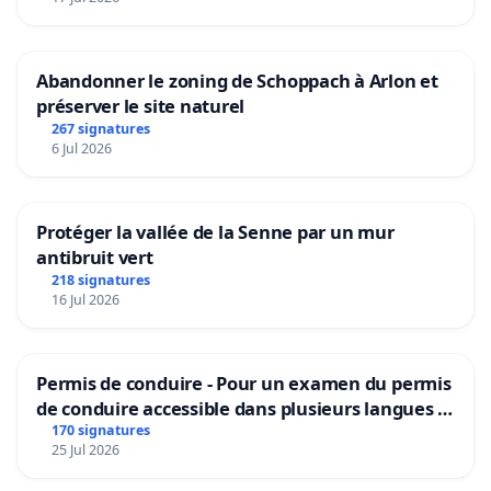
Abandonner le zoning de Schoppach à Arlon et
préserver le site naturel
267 signatures
6 Jul 2026
Protéger la vallée de la Senne par un mur
antibruit vert
218 signatures
16 Jul 2026
Permis de conduire - Pour un examen du permis
de conduire accessible dans plusieurs langues à
Bruxelles
170 signatures
25 Jul 2026