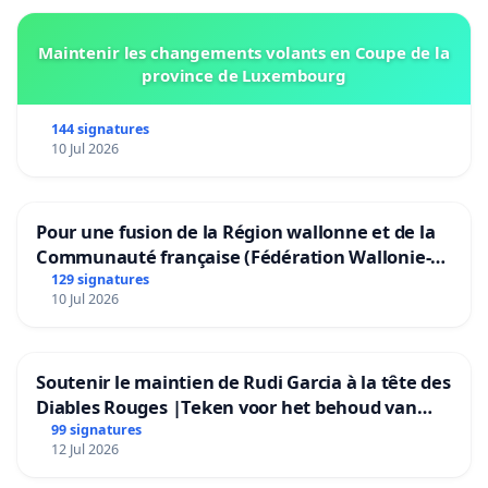
Maintenir les changements volants en Coupe de la
province de Luxembourg
144 signatures
10 Jul 2026
Pour une fusion de la Région wallonne et de la
Communauté française (Fédération Wallonie-
Bruxelles)
129 signatures
10 Jul 2026
Soutenir le maintien de Rudi Garcia à la tête des
Diables Rouges |Teken voor het behoud van
Rudi Garcia als bondscoach
99 signatures
12 Jul 2026