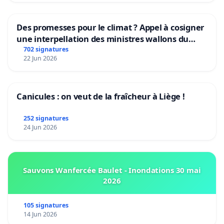
Des promesses pour le climat ? Appel à cosigner
une interpellation des ministres wallons du
climat et de l’environnement.
702 signatures
22 Jun 2026
Canicules : on veut de la fraîcheur à Liège !
252 signatures
24 Jun 2026
Sauvons Wanfercée Baulet - Inondations 30 mai
2026
105 signatures
14 Jun 2026