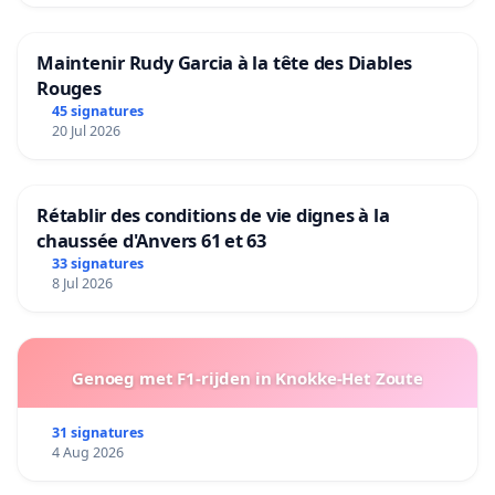
Maintenir Rudy Garcia à la tête des Diables
Rouges
45 signatures
20 Jul 2026
Rétablir des conditions de vie dignes à la
chaussée d'Anvers 61 et 63
33 signatures
8 Jul 2026
Genoeg met F1-rijden in Knokke-Het Zoute
31 signatures
4 Aug 2026