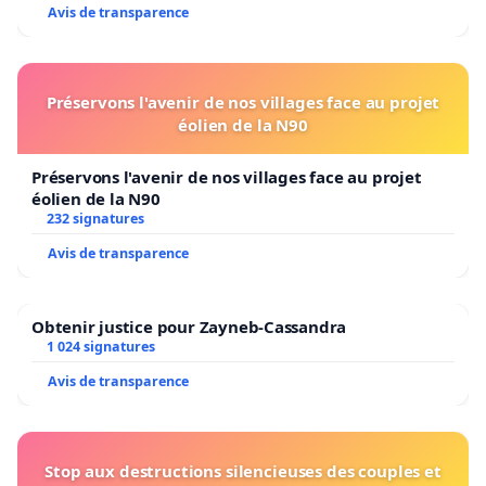
Avis de transparence
Préservons l'avenir de nos villages face au projet
éolien de la N90
Préservons l'avenir de nos villages face au projet
éolien de la N90
232 signatures
Avis de transparence
Obtenir justice pour Zayneb-Cassandra
1 024 signatures
Avis de transparence
Stop aux destructions silencieuses des couples et