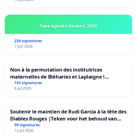
Taxe égouts Incourt 2026
226 signatures
7 Jun 2026
Non à la permutation des institutrices
maternelles de Bléharies et Laplaigne !
Préservons la stabilité de nos enfants.
143 signatures
6 Jul 2026
Soutenir le maintien de Rudi Garcia à la tête des
Diables Rouges |Teken voor het behoud van
Rudi Garcia als bondscoach
99 signatures
12 Jul 2026