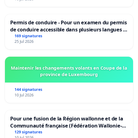
Permis de conduire - Pour un examen du permis
de conduire accessible dans plusieurs langues à
Bruxelles
169 signatures
25 Jul 2026
Maintenir les changements volants en Coupe de la
province de Luxembourg
144 signatures
10 Jul 2026
Pour une fusion de la Région wallonne et de la
Communauté française (Fédération Wallonie-
Bruxelles)
129 signatures
10 Jul 2026