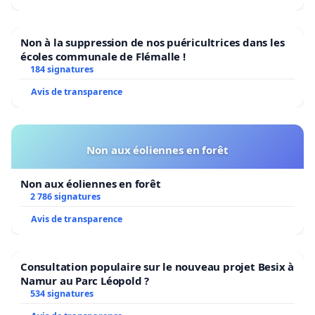
Saint-Michel-des-Saints
Non à la suppression de nos puéricultrices dans les
J0K3B0
écoles communale de Flémalle !
184 signatures
Avis de transparence
Non aux éoliennes en forêt
Non aux éoliennes en forêt
2 786 signatures
Avis de transparence
Consultation populaire sur le nouveau projet Besix à
Namur au Parc Léopold ?
534 signatures