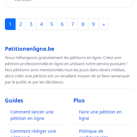
1
2
3
4
5
6
7
8
9
»
Petitionenligne.be
Nous hébergeons gratuitement les pétitions en ligne. Créez une
pétition professionnelle en ligne en utilisant notre service puissant !
Nos pétitions sont mentionnées tous les jours dans divers médias,
alors créer une pétition est un excellent moyen de se faire remarquer
par le public et par les décideurs.
Guides
Plus
Comment lancer une
Faire une pétition en
pétition en ligne
ligne
Comment rédiger une
Politique de