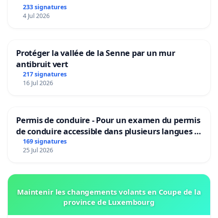
233 signatures
4 Jul 2026
Protéger la vallée de la Senne par un mur
antibruit vert
217 signatures
16 Jul 2026
Permis de conduire - Pour un examen du permis
de conduire accessible dans plusieurs langues à
Bruxelles
169 signatures
25 Jul 2026
Maintenir les changements volants en Coupe de la
province de Luxembourg