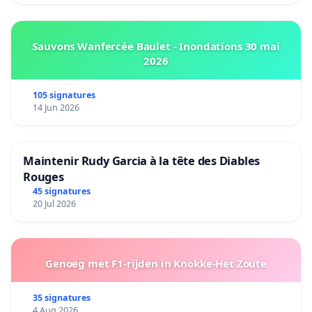
Sauvons Wanfercée Baulet - Inondations 30 mai
2026
105 signatures
14 Jun 2026
Maintenir Rudy Garcia à la tête des Diables
Rouges
45 signatures
20 Jul 2026
Genoeg met F1-rijden in Knokke-Het Zoute
35 signatures
4 Aug 2026