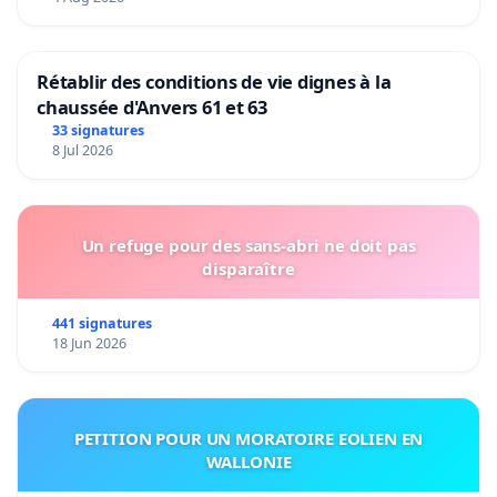
Rétablir des conditions de vie dignes à la
chaussée d'Anvers 61 et 63
33 signatures
8 Jul 2026
Un refuge pour des sans-abri ne doit pas
disparaître
441 signatures
18 Jun 2026
PETITION POUR UN MORATOIRE EOLIEN EN
WALLONIE