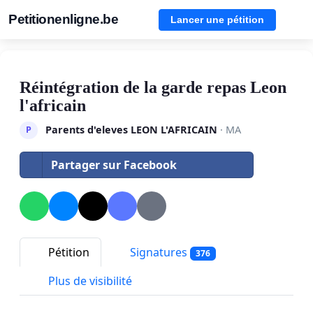
Petitionenligne.be
Lancer une pétition
Réintégration de la garde repas Leon
l'africain
Parents d'eleves LEON L'AFRICAIN
· MA
P
Partager sur Facebook
Pétition
Signatures
376
Plus de visibilité