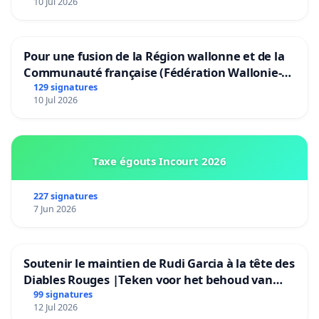
10 Jul 2026
Pour une fusion de la Région wallonne et de la
Communauté française (Fédération Wallonie-
Bruxelles)
129 signatures
10 Jul 2026
Taxe égouts Incourt 2026
227 signatures
7 Jun 2026
Soutenir le maintien de Rudi Garcia à la tête des
Diables Rouges |Teken voor het behoud van
Rudi Garcia als bondscoach
99 signatures
12 Jul 2026