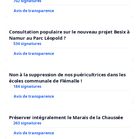
l’environnement.
702 signatures
Avis de transparence
Consultation populaire sur le nouveau projet Besix à
Namur au Parc Léopold ?
534 signatures
Avis de transparence
Non à la suppression de nos puéricultrices dans les
écoles communale de Flémalle !
184 signatures
Avis de transparence
Préserver intégralement le Marais de la Chaussée
263 signatures
Avis de transparence