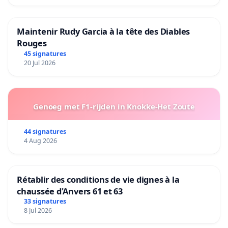
Maintenir Rudy Garcia à la tête des Diables
Rouges
45 signatures
20 Jul 2026
Genoeg met F1-rijden in Knokke-Het Zoute
44 signatures
4 Aug 2026
Rétablir des conditions de vie dignes à la
chaussée d'Anvers 61 et 63
33 signatures
8 Jul 2026