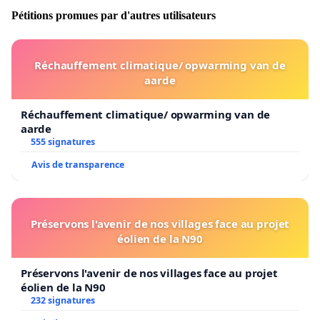
Pétitions promues par d'autres utilisateurs
Réchauffement climatique/ opwarming van de
aarde
Réchauffement climatique/ opwarming van de
aarde
555 signatures
Avis de transparence
Préservons l'avenir de nos villages face au projet
éolien de la N90
Préservons l'avenir de nos villages face au projet
éolien de la N90
232 signatures