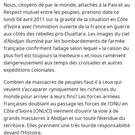
Nous, citoyens de par le monde, attachés à la Paix et au
Respect mutuel entre les peuples, prenons date ce
lundi 04 avril 2011 sur la gravité de la situation en Côte
d’Ivoire avec l’immixtion ouverte de la France en guerre
aux côtés des rebelles pro-Ouattara. Les images du ciel
d’Abidjan illuminé par les bombardements de l’armée
française confirment l’adage selon lequel « la raison du
plus fort est toujours la meilleure » et nous ramènent
dangereusement aux temps des croisades et autres
expéditions coloniales.
Combien de massacres de peuples faut-il à ceux qui
veulent s’accaparer cyniquement les richesses du
monde pour arriver à leurs fins? Les forces armées
françaises doublant au passage les forces de l’ONU en
Côte d’Ivoire (ONUCI) viennent d’ouvrir la voie à de
grands massacres à Abidjan et sur toute l’étendue du
territoire. Elles prennent une très lourde responsabilité
devant l’Histoire.