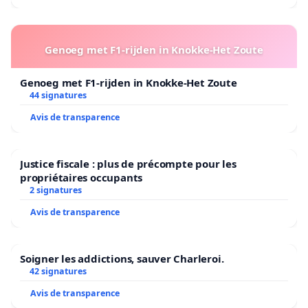
Genoeg met F1-rijden in Knokke-Het Zoute
Genoeg met F1-rijden in Knokke-Het Zoute
44 signatures
Avis de transparence
Justice fiscale : plus de précompte pour les
propriétaires occupants
2 signatures
Avis de transparence
Soigner les addictions, sauver Charleroi.
42 signatures
Avis de transparence