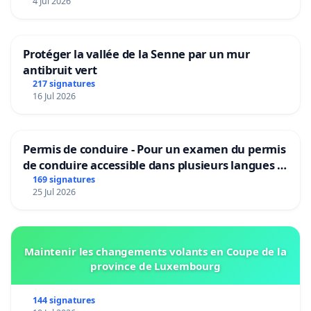
4 Jul 2026
Protéger la vallée de la Senne par un mur
antibruit vert
217 signatures
16 Jul 2026
Permis de conduire - Pour un examen du permis
de conduire accessible dans plusieurs langues à
Bruxelles
169 signatures
25 Jul 2026
Maintenir les changements volants en Coupe de la
province de Luxembourg
144 signatures