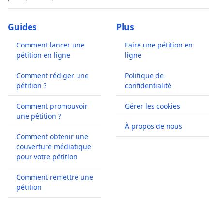
Guides
Plus
Comment lancer une
Faire une pétition en
pétition en ligne
ligne
Comment rédiger une
Politique de
pétition ?
confidentialité
Comment promouvoir
Gérer les cookies
une pétition ?
À propos de nous
Comment obtenir une
couverture médiatique
pour votre pétition
Comment remettre une
pétition