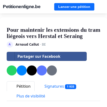
Petitionenligne.be
Lancer une pétition
Pour maintenir les extensions du tram
liégeois vers Herstal et Seraing
Arnaud Callut
· BE
A
Partager sur Facebook
Pétition
Signatures
1 935
Plus de visibilité