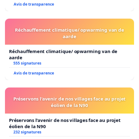
Avis de transparence
Réchauffement climatique/ opwarming van de
aarde
Réchauffement climatique/ opwarming van de
aarde
555 signatures
Avis de transparence
Préservons l'avenir de nos villages face au projet
éolien de la N90
Préservons l'avenir de nos villages face au projet
éolien de la N90
232 signatures