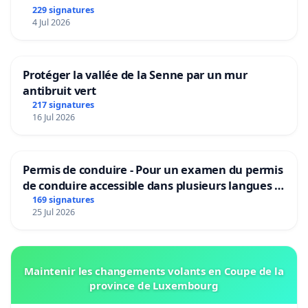
229 signatures
4 Jul 2026
Protéger la vallée de la Senne par un mur
antibruit vert
217 signatures
16 Jul 2026
Permis de conduire - Pour un examen du permis
de conduire accessible dans plusieurs langues à
Bruxelles
169 signatures
25 Jul 2026
Maintenir les changements volants en Coupe de la
province de Luxembourg