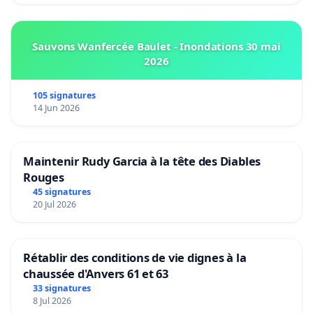
Sauvons Wanfercée Baulet - Inondations 30 mai
2026
105 signatures
14 Jun 2026
Maintenir Rudy Garcia à la tête des Diables
Rouges
45 signatures
20 Jul 2026
Rétablir des conditions de vie dignes à la
chaussée d'Anvers 61 et 63
33 signatures
8 Jul 2026