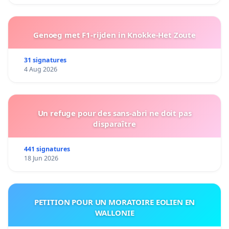
Genoeg met F1-rijden in Knokke-Het Zoute
31 signatures
4 Aug 2026
Un refuge pour des sans-abri ne doit pas
disparaître
441 signatures
18 Jun 2026
PETITION POUR UN MORATOIRE EOLIEN EN
WALLONIE