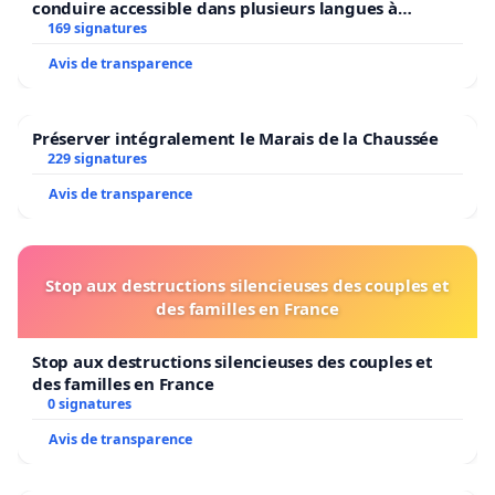
conduire accessible dans plusieurs langues à
Bruxelles
169 signatures
Avis de transparence
Préserver intégralement le Marais de la Chaussée
229 signatures
Avis de transparence
Stop aux destructions silencieuses des couples et
des familles en France
Stop aux destructions silencieuses des couples et
des familles en France
0 signatures
Avis de transparence